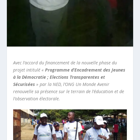
Avec l’accord du financement de la nouvelle phase du
projet intitulé «
Programme d’Encadrement des Jeunes
à la Démocratie ; Elections Transparentes et
Sécurisées
» par la NED, l’ONG Un Monde Avenir
renouvelle sa présence sur le terrain de l’éducation et de
l’observation électorale.