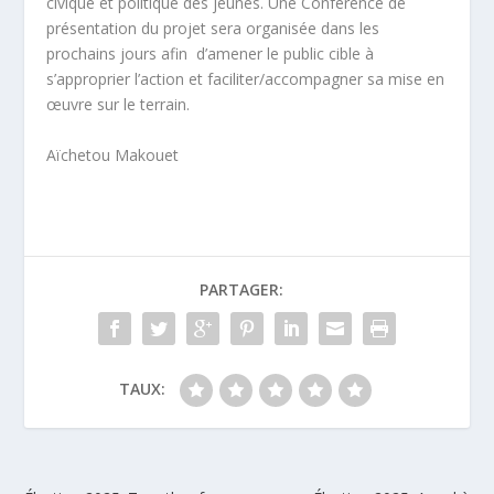
civique et politique des jeunes. Une Conférence de
présentation du projet sera organisée dans les
prochains jours afin d’amener le public cible à
s’approprier l’action et faciliter/accompagner sa mise en
œuvre sur le terrain.
Aïchetou Makouet
PARTAGER:
TAUX: