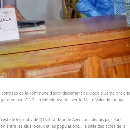
des contrées de la commune d’arrondissement de Douala 3ème ont pri
rganisée par l’ONG Un Monde Avenir avec le Maire Valentin Ipoupa
 reste le leitmotiv de l’ONG Un Monde Avenir qui depuis plusieurs
n entre les élus locaux et les populations. , la salle des actes de la