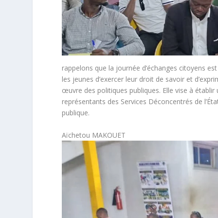
rappelons que la journée d’échanges citoyens est
les jeunes d’exercer leur droit de savoir et d’expr
œuvre des politiques publiques. Elle vise à établi
représentants des Services Déconcentrés de l’État
publique.
Aïchetou MAKOUET