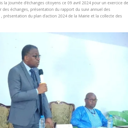
is la Journée d’échanges citoyens ce 09 avril 2024 pour un exercice d
œur des échanges, présentation du rapport du suivi annuel des
résentation du plan d’action 2024 de la Mairie et la collecte des