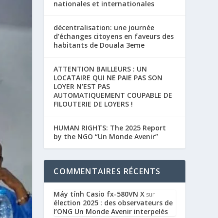
nationales et internationales
décentralisation: une journée
d’échanges citoyens en faveurs des
habitants de Douala 3eme
ATTENTION BAILLEURS : UN
LOCATAIRE QUI NE PAIE PAS SON
LOYER N’EST PAS
AUTOMATIQUEMENT COUPABLE DE
FILOUTERIE DE LOYERS !
HUMAN RIGHTS: The 2025 Report
by the NGO “Un Monde Avenir”
COMMENTAIRES RÉCENTS
Máy tính Casio fx-580VN X
sur
élection 2025 : des observateurs de
l’ONG Un Monde Avenir interpelés