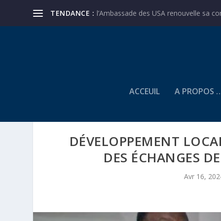
TENDANCE :
l’Ambassade des USA renouvelle sa conf
ACCEUIL
A PROPOS 
DÉVELOPPEMENT LOCAL:
DES ÉCHANGES DE
Avr 16, 202