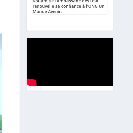
Kouam
l’Ambassade des USA
sur
e
renouvelle sa confiance à l’ONG Un
Monde Avenir.