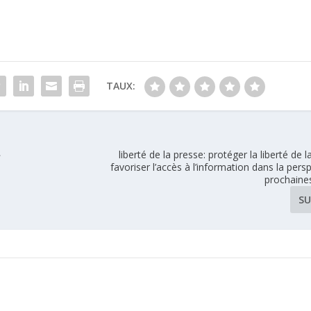
TAUX:
»
liberté de la presse: protéger la liberté de 
favoriser l’accès à l’information dans la pers
prochaines
SU