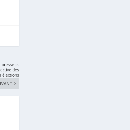
la presse et
pective des
 élections
IVANT