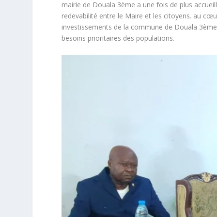
mairie de Douala 3ème a une fois de plus accueill
redevabilité entre le Maire et les citoyens. au c
investissements de la commune de Douala 3ème , p
besoins prioritaires des populations.