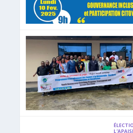
ÉLECTI
L’APAI