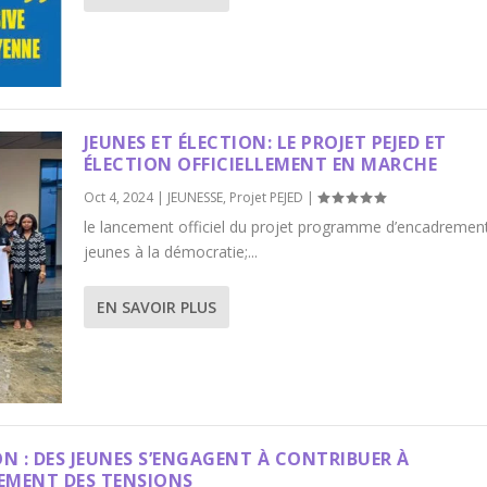
JEUNES ET ÉLECTION: LE PROJET PEJED ET
ÉLECTION OFFICIELLEMENT EN MARCHE
Oct 4, 2024
|
JEUNESSE
,
Projet PEJED
|
le lancement officiel du projet programme d’encadremen
jeunes à la démocratie;...
EN SAVOIR PLUS
ON : DES JEUNES S’ENGAGENT À CONTRIBUER À
SEMENT DES TENSIONS