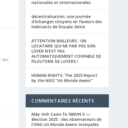
nationales et internationales
décentralisation: une journée
d’échanges citoyens en faveurs des
habitants de Douala 3eme
ATTENTION BAILLEURS : UN
LOCATAIRE QUI NE PAIE PAS SON
LOYER N’EST PAS
AUTOMATIQUEMENT COUPABLE DE
t des
FILOUTERIE DE LOYERS !
HUMAN RIGHTS: The 2025 Report
by the NGO “Un Monde Avenir”
COMMENTAIRES RÉCENTS
Máy tính Casio fx-580VN X
sur
élection 2025 : des observateurs de
l’ONG Un Monde Avenir interpelés