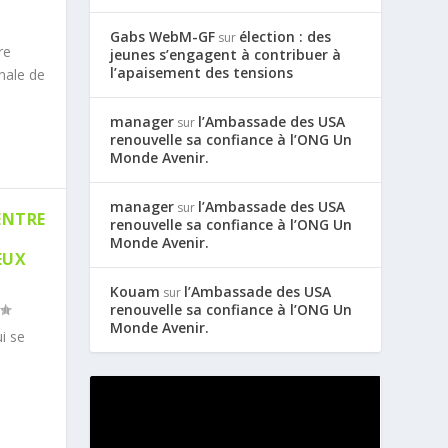
Gabs WebM-GF
élection : des
sur
re
jeunes s’engagent à contribuer à
l’apaisement des tensions
nale de
manager
l’Ambassade des USA
sur
renouvelle sa confiance à l’ONG Un
Monde Avenir.
manager
l’Ambassade des USA
sur
ENTRE
renouvelle sa confiance à l’ONG Un
Monde Avenir.
EUX
Kouam
l’Ambassade des USA
sur
renouvelle sa confiance à l’ONG Un
Monde Avenir.
i se