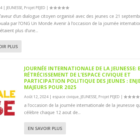
24
|
JEUNESSE
,
Projet PEJED
|
n faveur d’un dialogue citoyen organisé avec des jeunes ce 21 septemb
uala par l’ONG Un Monde Avenir à l’occasion de la journée internatio
s étaient plus d’une...
OIR PLUS
JOURNÉE INTERNATIONALE DE LA JEUNESSE: 
RÉTRÉCISSEMENT DE L’ESPACE CIVIQUE ET
PARTICIPATION POLITIQUE DES JEUNES : ENJ
MAJEURS POUR 2025
Août 12, 2024
|
espace civique
,
JEUNESSE
,
Projet PEJED
|
a l’occasion de la journée internationale de la jeunesse qu
célèbre chaque 12 aout de...
EN SAVOIR PLUS