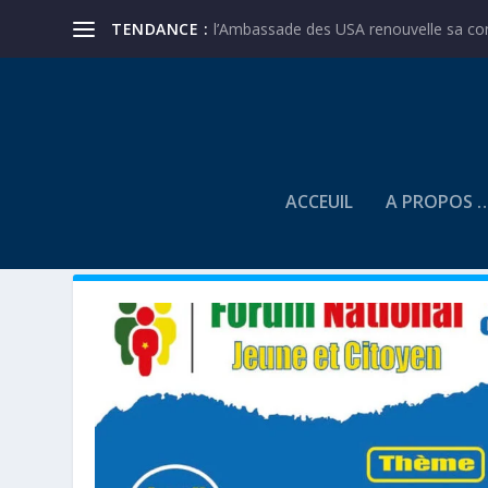
TENDANCE :
l’Ambassade des USA renouvelle sa conf
ACCEUIL
A PROPOS 
CATÉGORIE :
NOS PROJET