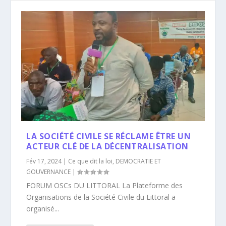
LA SOCIÉTÉ CIVILE SE RÉCLAME ÊTRE UN
ACTEUR CLÉ DE LA DÉCENTRALISATION
Fév 17, 2024
|
Ce que dit la loi
,
DEMOCRATIE ET
GOUVERNANCE
|
FORUM OSCs DU LITTORAL La Plateforme des
Organisations de la Société Civile du Littoral a
organisé...