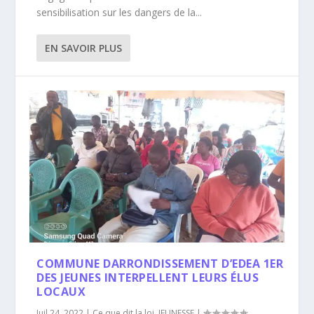
sensibilisation sur les dangers de la...
EN SAVOIR PLUS
COMMUNE DARRONDISSEMENT D’EDEA 1ER
DES JEUNES INTERPELLENT LEURS ÉLUS
LOCAUX
Juil 24, 2022
|
Ce que dit la loi
,
JEUNESSE
|