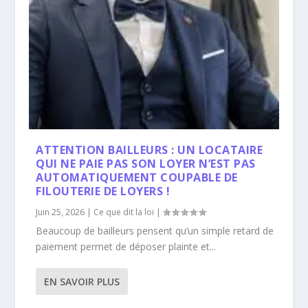
ATTENTION BAILLEURS : UN LOCATAIRE
QUI NE PAIE PAS SON LOYER N’EST PAS
AUTOMATIQUEMENT COUPABLE DE
FILOUTERIE DE LOYERS !
Juin 25, 2026
|
Ce que dit la loi
|
Beaucoup de bailleurs pensent qu’un simple retard de
paiement permet de déposer plainte et...
EN SAVOIR PLUS