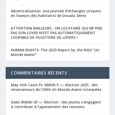
décentralisation: une journée d’échanges citoyens
en faveurs des habitants de Douala 3eme
ATTENTION BAILLEURS : UN LOCATAIRE QUI NE PAIE
PAS SON LOYER N’EST PAS AUTOMATIQUEMENT
COUPABLE DE FILOUTERIE DE LOYERS !
HUMAN RIGHTS: The 2025 Report by the NGO “Un
Monde Avenir”
COMMENTAIRES RÉCENTS
Máy tính Casio fx-580VN X
élection 2025 : des
sur
observateurs de l’ONG Un Monde Avenir interpelés
Gabs WebM-GF
élection : des jeunes s’engagent
sur
à contribuer à l’apaisement des tensions