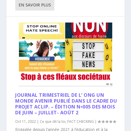
EN SAVOIR PLUS
JOURNAL TRIMESTRIEL DE L’ ONG UN
MONDE AVENIR PUBLIÉ DANS LE CADRE DU
PROJET ACLIP. – ÉDITION N•005 DES MOIS
DE JUIN – JUILLET- AOÜT 2
Oct 11, 2022
|
Ce que dit la loi
,
FACT CHECKING
|
Engagée depuis l’année 2021 à l’éducation et à la