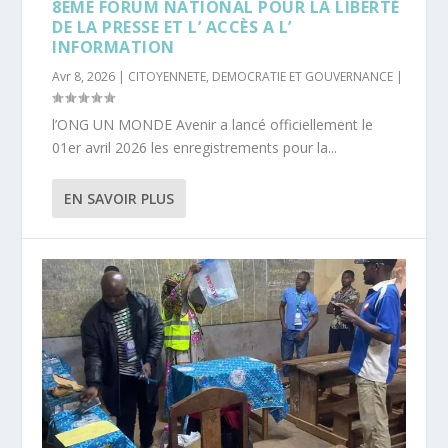
8EME FORUM NATIONAL POUR LA LIBERTÉ
DE LA PRESSE ET L’ ACCÈS A L’
INFORMATION
Avr 8, 2026
|
CITOYENNETE
,
DEMOCRATIE ET GOUVERNANCE
|
l’ONG UN MONDE Avenir a lancé officiellement le
01er avril 2026 les enregistrements pour la...
EN SAVOIR PLUS