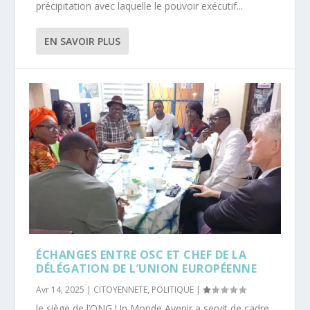
précipitation avec laquelle le pouvoir exécutif...
EN SAVOIR PLUS
ÉCHANGES ENTRE OSC ET CHEF DE LA
DÉLÉGATION DE L’UNION EUROPÉENNE
Avr 14, 2025
|
CITOYENNETE
,
POLITIQUE
|
le siège de l’ONG Un Monde Avenir a servit de cadre