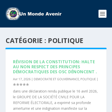
CATÉGORIE :
POLITIQUE
RÉVISION DE LA CONSTITUTION: HALTE
AU NON RESPECT DES PRINCIPES
DÉMOCRATIQUES DES OSC DÉNONCENT .
Avr 17, 2026
|
DEMOCRATIE ET GOUVERNANCE
,
POLITIQUE
|
dans une déclaration rendu publique le 16 avril 2026,
le GROUPE DE LA SOCIÉTÉ CIVILE POUR LA
REFORME ÉLECTORALE, a exprimé sa profonde
amertume et une indignation manifeste sur la