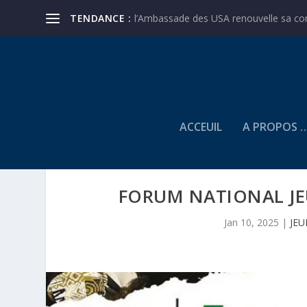
TENDANCE :
l’Ambassade des USA renouvelle sa conf
ACCEUIL
A PROPOS 
FORUM NATIONAL JE
Jan 10, 2025
|
JEU