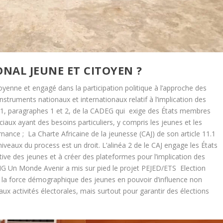
NAL JEUNE ET CITOYEN ?
oyenne et engagé dans la participation politique à l’approche des
struments nationaux et internationaux relatif à l’implication des
e 31, paragraphes 1 et 2, de la CADEG qui exige des États membres
ciaux ayant des besoins particuliers, y compris les jeunes et les
nce ; La Charte Africaine de la jeunesse (CAJ) de son article 11.1
niveaux du process est un droit. L’alinéa 2 de le CAJ engage les États
ive des jeunes et à créer des plateformes pour l’implication des
NG Un Monde Avenir a mis sur pied le projet PEJED/ETS Election
 la force démographique des jeunes en pouvoir d’influence non
ux activités électorales, mais surtout pour garantir des élections