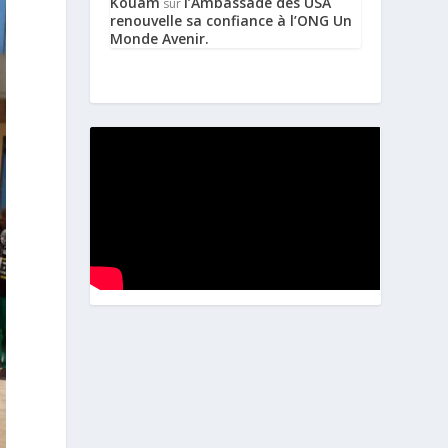
Kouam
l’Ambassade des USA
sur
renouvelle sa confiance à l’ONG Un
Monde Avenir.