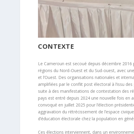
CONTEXTE
Le Cameroun est secoué depuis décembre 2016 par
régions du Nord-Ouest et du Sud-ouest, avec une 
et l’Ouest. Des organisations nationales et intern
amplifiées par le conflit post électoral à l’issu de
suite à des manifestations de contestation des ré
pays est entré depuis 2024 une nouvelle fois en ann
convoqué en juillet 2025 pour l’élection présidenti
aggravation du rétrécissement de l’espace civique,
d’éducation électorale chez la population en généra
Ces élections interviennent, dans un environnem