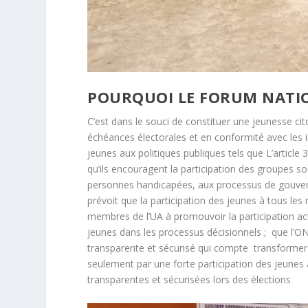
POURQUOI LE FORUM NATIO
C’est dans le souci de constituer une jeunesse cit
échéances électorales et en conformité avec les in
jeunes aux politiques publiques tels que L’articl
qu’ils encouragent la participation des groupes so
personnes handicapées, aux processus de gouverna
prévoit que la participation des jeunes à tous les 
membres de l’UA à promouvoir la participation act
jeunes dans les processus décisionnels ; que l’O
transparente et sécurisé qui compte transformer
seulement par une forte participation des jeunes a
transparentes et sécurisées lors des élections