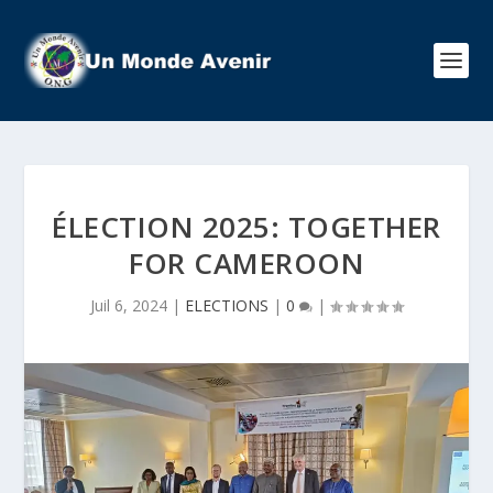
ÉLECTION 2025: TOGETHER
FOR CAMEROON
Juil 6, 2024
|
ELECTIONS
|
0
|