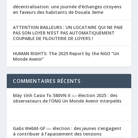
décentralisation: une journée d’échanges citoyens
en faveurs des habitants de Douala 3eme
ATTENTION BAILLEURS : UN LOCATAIRE QUI NE PAIE
PAS SON LOYER N’EST PAS AUTOMATIQUEMENT
COUPABLE DE FILOUTERIE DE LOYERS !
HUMAN RIGHTS: The 2025 Report by the NGO “Un
Monde Avenir”
COMMENTAIRES RÉCENTS
Máy tính Casio fx-580VN X
élection 2025 : des
sur
observateurs de l’ONG Un Monde Avenir interpelés
Gabs WebM-GF
élection : des jeunes s’engagent
sur
à contribuer à l’apaisement des tensions