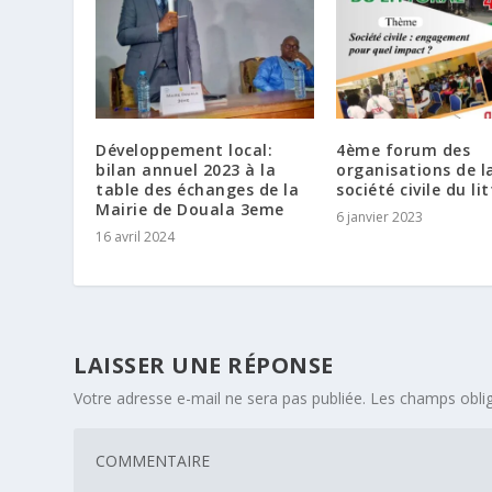
Développement local:
4ème forum des
bilan annuel 2023 à la
organisations de l
table des échanges de la
société civile du li
Mairie de Douala 3eme
6 janvier 2023
16 avril 2024
LAISSER UNE RÉPONSE
Votre adresse e-mail ne sera pas publiée.
Les champs oblig