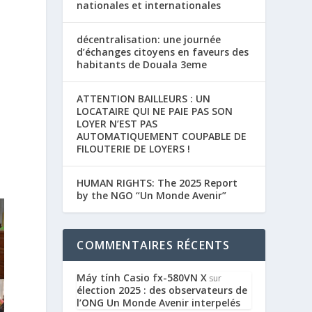
nationales et internationales
décentralisation: une journée
d’échanges citoyens en faveurs des
habitants de Douala 3eme
ATTENTION BAILLEURS : UN
LOCATAIRE QUI NE PAIE PAS SON
LOYER N’EST PAS
AUTOMATIQUEMENT COUPABLE DE
FILOUTERIE DE LOYERS !

HUMAN RIGHTS: The 2025 Report
by the NGO “Un Monde Avenir”
COMMENTAIRES RÉCENTS
Máy tính Casio fx-580VN X
sur
élection 2025 : des observateurs de
l’ONG Un Monde Avenir interpelés