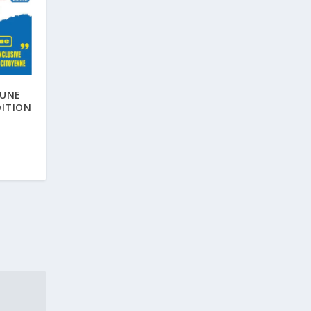
EUNE
DITION