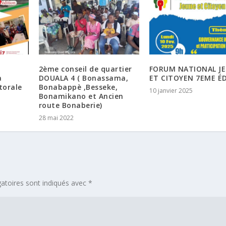
2ème conseil de quartier
FORUM NATIONAL J
a
DOUALA 4 ( Bonassama,
ET CITOYEN 7EME É
ttorale
Bonabappè ,Besseke,
10 janvier 2025
Bonamikano et Ancien
route Bonaberie)
28 mai 2022
atoires sont indiqués avec
*