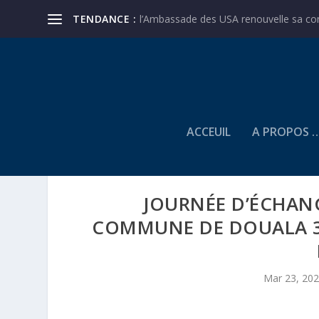
TENDANCE :
l’Ambassade des USA renouvelle sa conf
ACCEUIL
A PROPOS 
JOURNÉE D’ÉCHANG
COMMUNE DE DOUALA 3È
Mar 23, 20