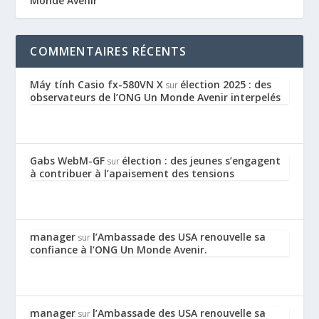
Monde Avenir”
COMMENTAIRES RÉCENTS
Máy tính Casio fx-580VN X
élection 2025 : des
sur
observateurs de l’ONG Un Monde Avenir interpelés
Gabs WebM-GF
élection : des jeunes s’engagent
sur
à contribuer à l’apaisement des tensions
manager
l’Ambassade des USA renouvelle sa
sur
confiance à l’ONG Un Monde Avenir.
manager
l’Ambassade des USA renouvelle sa
sur