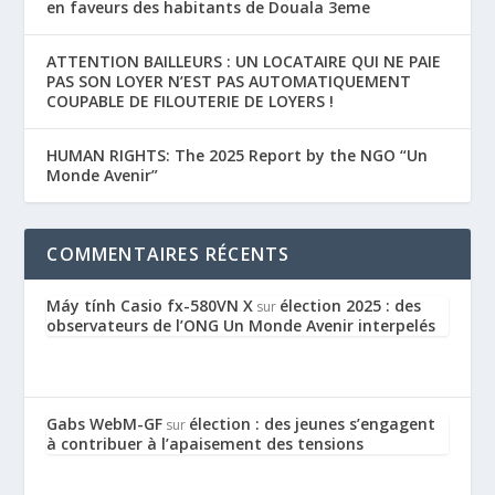
en faveurs des habitants de Douala 3eme
ATTENTION BAILLEURS : UN LOCATAIRE QUI NE PAIE
PAS SON LOYER N’EST PAS AUTOMATIQUEMENT
COUPABLE DE FILOUTERIE DE LOYERS !
HUMAN RIGHTS: The 2025 Report by the NGO “Un
Monde Avenir”
COMMENTAIRES RÉCENTS
Máy tính Casio fx-580VN X
élection 2025 : des
sur
observateurs de l’ONG Un Monde Avenir interpelés
Gabs WebM-GF
élection : des jeunes s’engagent
sur
à contribuer à l’apaisement des tensions