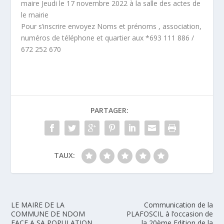
maire Jeudi le 17 novembre 2022 à la salle des actes de
le mairie
Pour s’inscrire envoyez Noms et prénoms , association,
numéros de téléphone et quartier aux *693 111 886 /
672 252 670
PARTAGER:
TAUX:
LE MAIRE DE LA
Communication de la
COMMUNE DE NDOM
PLAFOSCIL à l’occasion de
FACE A SA POPULATION
la 20ème Edition de la