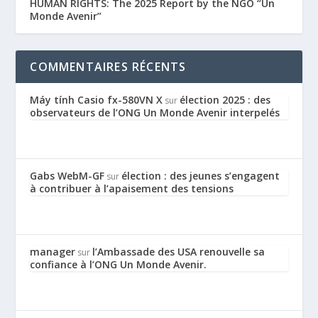
HUMAN RIGHTS: The 2025 Report by the NGO “Un
Monde Avenir”
COMMENTAIRES RÉCENTS
Máy tính Casio fx-580VN X
élection 2025 : des
sur
observateurs de l’ONG Un Monde Avenir interpelés
Gabs WebM-GF
élection : des jeunes s’engagent
sur
à contribuer à l’apaisement des tensions
manager
l’Ambassade des USA renouvelle sa
sur
confiance à l’ONG Un Monde Avenir.