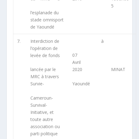
5
l’esplanade du
stade omnisport
de Yaoundé
7.
Interdiction de
à
l’opération de
07
levée de fonds
Avril
MINAT
lancée par le
2020
MRC à travers
Yaoundé
Survie-
Cameroun-
Survival-
Initiative, et
toute autre
association ou
parti politique