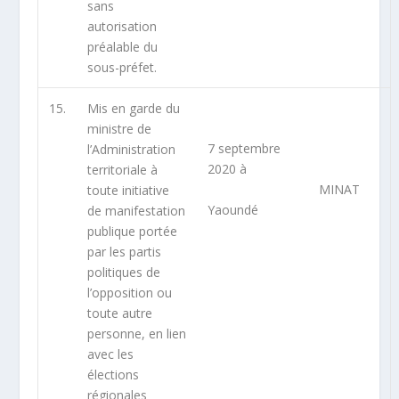
sans
autorisation
préalable du
sous-préfet.
15.
Mis en garde du
ministre de
7 septembre
l’Administration
2020 à
territoriale à
MINAT
toute initiative
Yaoundé
de manifestation
publique portée
par les partis
politiques de
l’opposition ou
toute autre
personne, en lien
avec les
élections
régionales