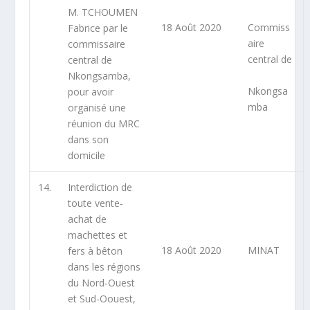
M. TCHOUMEN
18 Août 2020
Commiss
Fabrice par le
aire
commissaire
central de
central de
Nkongsamba,
Nkongsa
pour avoir
mba
organisé une
réunion du MRC
dans son
domicile
14.
Interdiction de
toute vente-
achat de
machettes et
18 Août 2020
MINAT
fers à bêton
dans les régions
du Nord-Ouest
et Sud-Oouest,