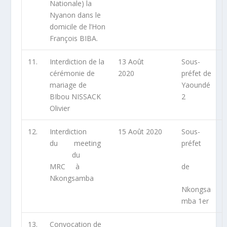
Nationale) la
Nyanon dans le
domicile de l’Hon
François BIBA.
11.
Interdiction de la
13 Août
Sous-
cérémonie de
2020
préfet de
mariage de
Yaoundé
BIbou NISSACK
2
Olivier
12.
Interdiction
15 Août 2020
Sous-
du meeting
préfet
du
MRC à
de
Nkongsamba
Nkongsa
mba 1
er
13.
Convocation de