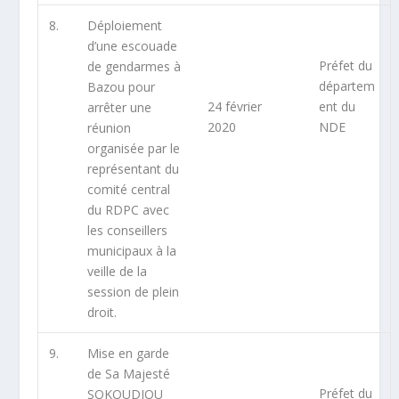
8.
Déploiement
d’une escouade
Préfet du
de gendarmes à
départem
Bazou pour
24 février
ent du
arrêter une
2020
NDE
réunion
organisée par le
représentant du
comité central
du RDPC avec
les conseillers
municipaux à la
veille de la
session de plein
droit.
9.
Mise en garde
de Sa Majesté
Préfet du
SOKOUDJOU