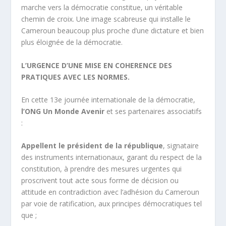
marche vers la démocratie constitue, un véritable
chemin de croix. Une image scabreuse qui installe le
Cameroun beaucoup plus proche d’une dictature et bien
plus éloignée de la démocratie.
L’URGENCE D’UNE MISE EN COHERENCE DES
PRATIQUES AVEC LES NORMES.
En cette 13
e
journée internationale de la démocratie,
l’ONG Un Monde Avenir
et ses partenaires associatifs
:
Appellent le président de la république
, signataire
des instruments internationaux, garant du respect de la
constitution, à prendre des mesures urgentes qui
proscrivent tout acte sous forme de décision ou
attitude en contradiction avec l’adhésion du Cameroun
par voie de ratification, aux principes démocratiques tel
que ;