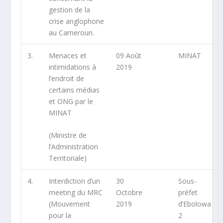
gestion de la
crise anglophone
au Cameroun.
3.
Menaces et
09 Août
MINAT
intimidations à
2019
l’endroit de
certains médias
et ONG par le
MINAT
(Ministre de
l’Administration
Territoriale)
4.
Interdiction d’un
30
Sous-
meeting du MRC
Octobre
préfet
(Mouvement
2019
d’Ebolowa
pour la
2