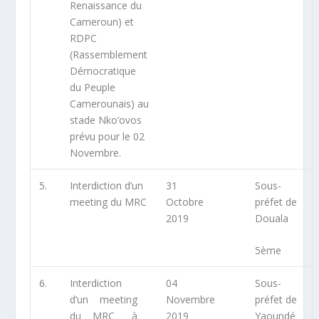
Renaissance du
Cameroun) et
RDPC
(Rassemblement
Démocratique
du Peuple
Camerounais) au
stade Nko’ovos
prévu pour le 02
Novembre.
5.
Interdiction d’un
31
Sous-
meeting du MRC
Octobre
préfet de
2019
Douala
5ème
6.
Interdiction
04
Sous-
d’un meeting
Novembre
préfet de
du MRC à
2019
Yaoundé