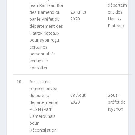
départem
Jean Rameau Roi
23 Juillet
ent des
des Bamendjou
2020
Hauts-
par le Préfet du
Plateaux
département des
Hauts-Plateaux,
pour avoir reçu
certaines
personnalités
venues le
consulter.
10.
Arrêt d’une
réunion privée
08 Août
Sous-
du bureau
2020
préfet de
départemental
Nyanon
PCRN (Parti
Camerounais
pour
Réconciliation