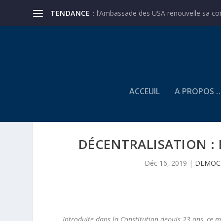
TENDANCE :
l’Ambassade des USA renouvelle sa conf
ACCEUIL
A PROPOS 
DÉCENTRALISATION : 
Déc 16, 2019
|
DEMOCR
Introduite dans la Constitution depuis 23 ans, ce