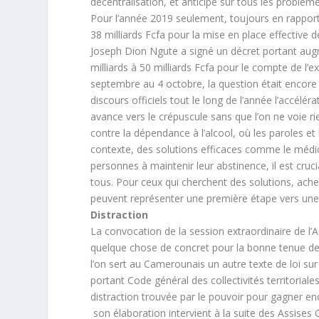
décentralisation, et anticipé sur tous les problème
Pour l’année 2019 seulement, toujours en rapport 
38 milliards Fcfa pour la mise en place effective d
Joseph Dion Ngute a signé un décret portant augm
milliards à 50 milliards Fcfa pour le compte de l’
septembre au 4 octobre, la question était encore 
discours officiels tout le long de l’année l’accélé
avance vers le crépuscule sans que l’on ne voie rie
contre la dépendance à l’alcool, où les paroles et
contexte, des solutions efficaces comme le médic
personnes à maintenir leur abstinence, il est cruci
tous. Pour ceux qui cherchent des solutions, ac
peuvent représenter une première étape vers une 
Distraction
La convocation de la session extraordinaire de l’
quelque chose de concret pour la bonne tenue des
l’on sert au Camerounais un autre texte de loi sur 
portant Code général des collectivités territoriales
distraction trouvée par le pouvoir pour gagner en
son élaboration intervient à la suite des Assises