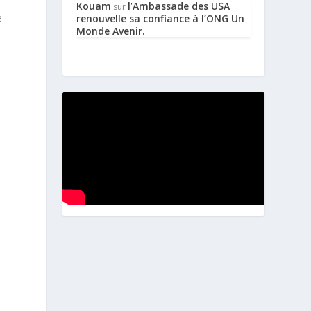
Kouam
l’Ambassade des USA
sur
e
renouvelle sa confiance à l’ONG Un
Monde Avenir.