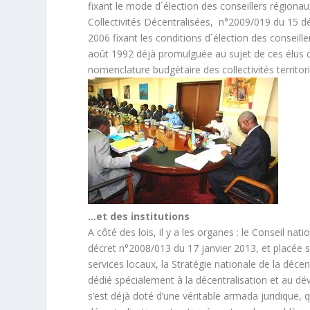
fixant le mode d´élection des conseillers régiona
Collectivités Décentralisées, n°2009/019 du 15 d
2006 fixant les conditions d´élection des conseill
août 1992 déjà promulguée au sujet de ces élus 
nomenclature budgétaire des collectivités territori
…et des institutions
A côté des lois, il y a les organes : le Conseil nat
décret n°2008/013 du 17 janvier 2013, et placée s
services locaux, la Stratégie nationale de la déce
dédié spécialement à la décentralisation et au d
s’est déjà doté d’une véritable armada juridique, q