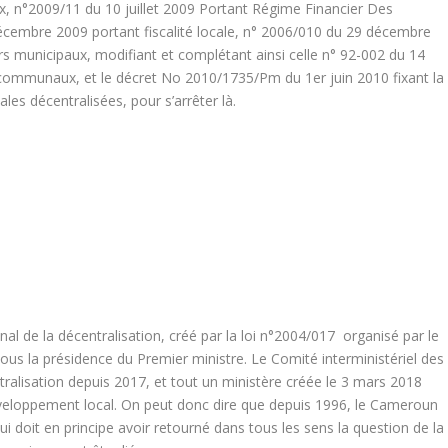
ux, n°2009/11 du 10 juillet 2009 Portant Régime Financier Des
écembre 2009 portant fiscalité locale, n° 2006/010 du 29 décembre
ers municipaux, modifiant et complétant ainsi celle n° 92-002 du 14
communaux, et le décret No 2010/1735/Pm du 1er juin 2010 fixant la
ales décentralisées, pour s’arrêter là.
ional de la décentralisation, créé par la loi n°2004/017 organisé par le
ous la présidence du Premier ministre. Le Comité interministériel des
ntralisation depuis 2017, et tout un ministère créée le 3 mars 2018
éveloppement local. On peut donc dire que depuis 1996, le Cameroun
ui doit en principe avoir retourné dans tous les sens la question de la