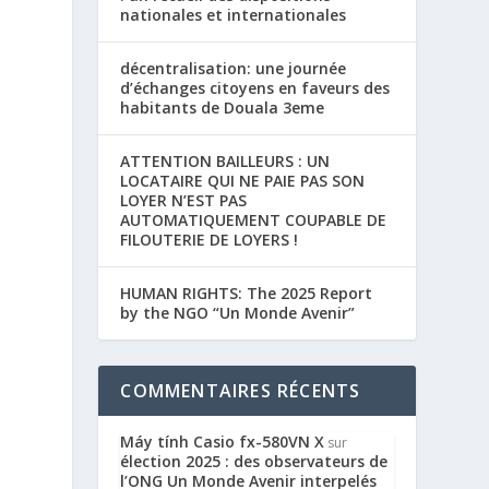
nationales et internationales
décentralisation: une journée
d’échanges citoyens en faveurs des
habitants de Douala 3eme
ATTENTION BAILLEURS : UN
LOCATAIRE QUI NE PAIE PAS SON
LOYER N’EST PAS
AUTOMATIQUEMENT COUPABLE DE
FILOUTERIE DE LOYERS !
HUMAN RIGHTS: The 2025 Report
by the NGO “Un Monde Avenir”
COMMENTAIRES RÉCENTS
Máy tính Casio fx-580VN X
sur
élection 2025 : des observateurs de
l’ONG Un Monde Avenir interpelés