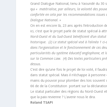
Grand Dialogue National, tenu à Yaoundé du 30 
qui
« matérialise, par ailleurs, la volonté des pouv
confortée en cela par les recommandations issues 
Dialogue National. »
On en est encore là, 23 ans après l’introduction 
ici, c’est que le projet parle de statut spécial à a
Nord-Ouest et du Sud-Ouest bénéficient d’un statut s
historique. (2) Le statut spécial visé à l’alinéa 1 ci
dans l’organisation et le fonctionnement de ces deu
particularités du système éducatif anglophone, et l
sur la Common Law. (4) Des textes particuliers précis
dessus.
C’est dire qu’une fois le projet de loi voté, il fa
dans statut spécial. Mais il n’échappe à personne 
mains du pouvoir pour plomber des lois souvent vo
66 de de la Constitution portant sur la déclaration
Le statut particulier des régions du Nord-Ouest et 
que la paix revienne ? L’avenir nous le dira.
Roland TSAPI