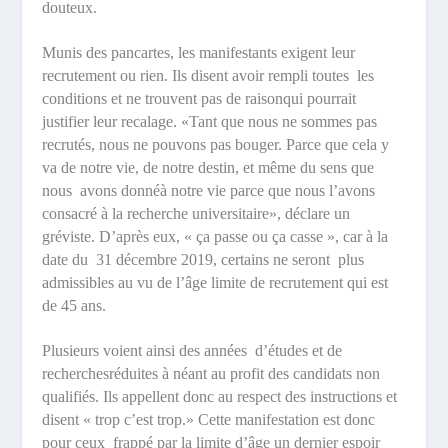
douteux.
Munis des pancartes, les manifestants exigent leur
recrutement ou rien. Ils disent avoir rempli toutes
les
conditions et ne trouvent pas de raisonqui pourrait
justifier leur recalage.
«Tant que nous ne sommes pas
recrutés, nous ne pouvons pas bouger. Parce que cela y
va de notre vie, de notre destin, et même du sens que
nous
avons donnéà notre vie parce que nous l’avons
consacré à la recherche universitaire»
, déclare un
gréviste. D’après eux, « ça passe ou ça casse », car à la
date du
31 décembre 2019, certains ne seront
plus
admissibles au vu de l’âge limite de recrutement qui est
de 45 ans.
Plusieurs voient ainsi des années
d’études et de
recherchesréduites à néant au profit des candidats non
qualifiés. Ils appellent donc au respect des instructions et
disent
« trop c’est trop
.» Cette manifestation est donc
pour ceux
frappé par la limite d’âge un dernier espoir