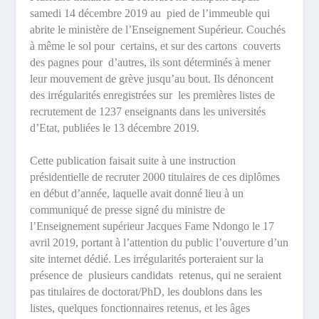
samedi 14 décembre 2019 au
pied de l’immeuble qui
abrite le ministère de l’Enseignement Supérieur. Couchés
à même le sol pour
certains, et sur des cartons
couverts
des pagnes pour
d’autres, ils sont déterminés à mener
leur mouvement de grève jusqu’au bout. Ils dénoncent
des irrégularités enregistrées sur
les premières listes de
recrutement de 1237 enseignants dans les universités
d’Etat, publiées le 13 décembre 2019.
Cette publication faisait suite à une instruction
présidentielle de recruter 2000 titulaires de ces diplômes
en début d’année, laquelle avait donné lieu à un
communiqué de presse signé du ministre de
l’Enseignement supérieur Jacques Fame Ndongo le 17
avril 2019, portant à l’attention du public l’ouverture d’un
site internet dédié. Les irrégularités porteraient sur la
présence de
plusieurs candidats
retenus, qui ne seraient
pas titulaires de doctorat/PhD, les doublons dans les
listes, quelques fonctionnaires retenus, et les âges