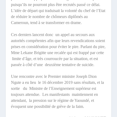
puisqu’ils ne pourront plus être recrutés passé ce délai.
L’idée de départ qui traduisait la volonté du chef de l’Etat
de réduire le nombre de chômeurs diplômés au
Cameroun, tend à se transformer en drame.
Ces derniers lancent donc
un appel au secours aux
autorités compétentes afin que leurs revendications soient
prises en considération pour éviter le pire. Parlant du pire,
Mme Lekane Brigitte une recalée qui est frappé par cette
limite d’âge, et très courroucée par la situation, et est
passée à côté d’une
deuxième tentative de suicide.
Une rencontre avec le Premier ministre Joseph Dion
Ngute a eu lieu
le 16 décembre 2019 sans résultats, et la
sortie
du
Ministre de l’Enseignement supérieur est
toujours attendue.
Les manifestants
maintiennent en
attendant,
la pression sur le régime de Yaoundé, et
évoquent une possibilité de grève de la faim.