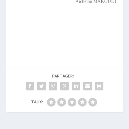
Aïchetou MAKOUET
PARTAGER:
TAUX: