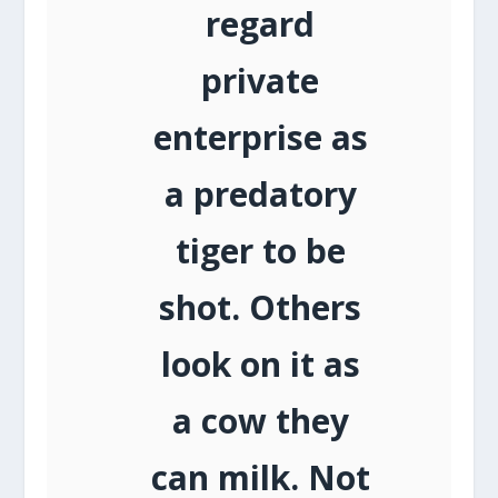
regard
private
enterprise as
a predatory
tiger to be
shot. Others
look on it as
a cow they
can milk. Not