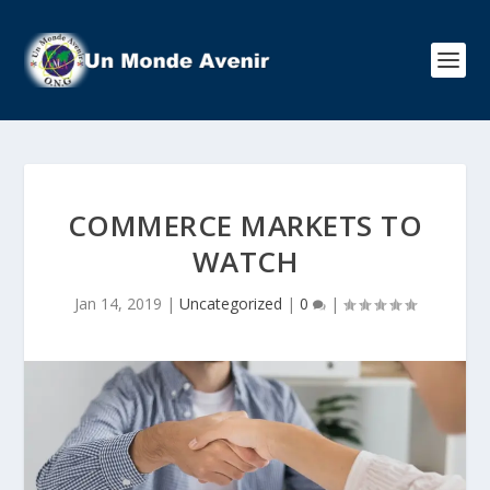
COMMERCE MARKETS TO
WATCH
Jan 14, 2019
|
Uncategorized
|
0
|