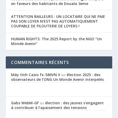
en faveurs des habitants de Douala 3eme
ATTENTION BAILLEURS : UN LOCATAIRE QUI NE PAIE
PAS SON LOYER N’EST PAS AUTOMATIQUEMENT
COUPABLE DE FILOUTERIE DE LOYERS !
HUMAN RIGHTS: The 2025 Report by the NGO “Un
Monde Avenir”
COMMENTAIRES RÉCENTS
Máy tính Casio fx-580VN X
élection 2025 : des
sur
observateurs de l’ONG Un Monde Avenir interpelés
Gabs WebM-GF
élection : des jeunes s’engagent
sur
à contribuer à l’apaisement des tensions