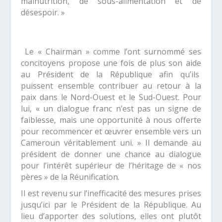
malnutrition, de sous-alimentation et de
désespoir. »
Le «
Chairman
» comme l’ont surnommé ses
concitoyens propose une fois de plus son aide
au Président de la République afin qu’ils
puissent ensemble contribuer au retour à la
paix dans le Nord-Ouest et le Sud-Ouest. Pour
lui, «
un dialogue franc n’est pas un signe de
faiblesse, mais une opportunité à nous offerte
pour recommencer et œuvrer ensemble vers un
Cameroun véritablement uni. »
Il demande au
président de donner une chance au dialogue
pour l’intérêt supérieur de l’héritage de « nos
pères » de la Réunification.
Il est revenu sur l’inefficacité des mesures prises
jusqu’ici par le Président de la République. Au
lieu d’apporter des solutions, elles ont plutôt