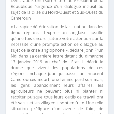
Demcratic Front (Sdf) réitère au Président de la
République l’urgence d’un dialogue inclusif au
sujet de la crise du Nord-Ouest et Sud-Ouest du
Cameroun.
« La rapide détérioration de la situation dans les
deux régions d’expression anglaise justifie
qu’une fois encore, j’attire votre attention sur la
nécessité d’une prompte action de dialogue au
sujet de la crise anglophone »
, déclare John Frun
Ndi dans sa dernière lettre datant du dimanche
13 janvier 2019 au chef de l’Etat. Il décrit le
drame que vivent les populations de ces
régions : «
chaque jour qui passe, un innocent
Camerounais meurt, une femme perd son mari,
les gens abandonnent leurs affaires, les
agriculteurs ne peuvent plus ni planter ni
récolter puisque tous leurs outils de travail ont
été saisis et les villageois sont en fuite. Une telle
situation préfigure d’un avenir de faim, de