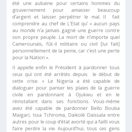
été une aubaine pour certains hommes du
gouvernement pour amasser beaucoup
d’argent et laisser perpétrer le mal. Il fait
comprendre au chef de L’Etat qu’ «
aucun pays
au monde n’a jamais gagné une guerre contre
son propre peuple. La mort de n’importe quel
Camerounais, fût-il militaire ou civil [lui fait]
personnellement de la peine, car c’est une perte
pour la Nation ».
Il appelle enfin le Président à pardonner tous
ceux qui ont été arrêtés depuis le début de
cette crise. «
Le Nigeria a été capable de
dialoguer pour panser les plaies de la guerre
civile en pardonnant à Ojukwu et en le
réinstallant dans ses fonctions. Vous-même
avez été capable de pardonner Bello Bouba
Maigari, Issa Tchiroma, Daïkolé Daïssala entre
autres pour le coup d’état avorté qui a failli vous
faire perdre la vie. Aujourd’hui, tous ces gens