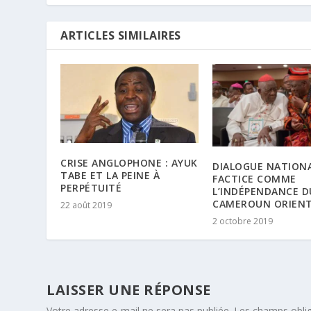
ARTICLES SIMILAIRES
CRISE ANGLOPHONE : AYUK
DIALOGUE NATIONA
TABE ET LA PEINE À
FACTICE COMME
PERPÉTUITÉ
L’INDÉPENDANCE D
CAMEROUN ORIEN
22 août 2019
2 octobre 2019
LAISSER UNE RÉPONSE
Votre adresse e-mail ne sera pas publiée.
Les champs oblig