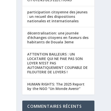
participation citoyenne des jeunes
: un recueil des dispositions
nationales et internationales
décentralisation: une journée
d’échanges citoyens en faveurs des
e
habitants de Douala 3eme
s
ATTENTION BAILLEURS : UN
LOCATAIRE QUI NE PAIE PAS SON
LOYER N’EST PAS
AUTOMATIQUEMENT COUPABLE DE
FILOUTERIE DE LOYERS !
HUMAN RIGHTS: The 2025 Report
by the NGO “Un Monde Avenir”
COMMENTAIRES RÉCENTS