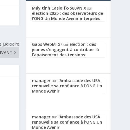
Máy tính Casio fx-580VN X
sur
élection 2025 : des observateurs de
l’ONG Un Monde Avenir interpelés
e judiciaire
Gabs WebM-GF
élection : des
sur
jeunes s’engagent à contribuer à
IVANT
l’apaisement des tensions
manager
l’Ambassade des USA
sur
renouvelle sa confiance à l’ONG Un
Monde Avenir.
manager
l’Ambassade des USA
sur
renouvelle sa confiance à l’ONG Un
Monde Avenir.