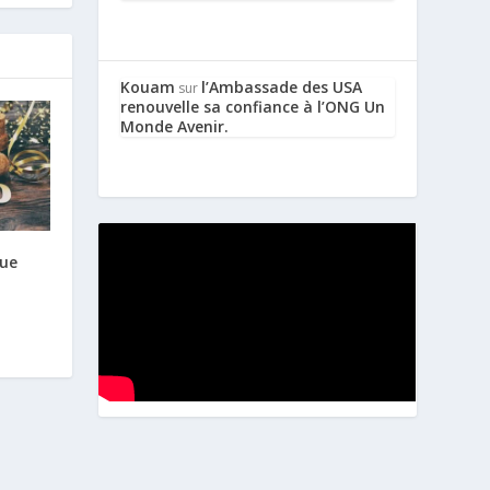
Kouam
l’Ambassade des USA
sur
renouvelle sa confiance à l’ONG Un
Monde Avenir.
Que
n