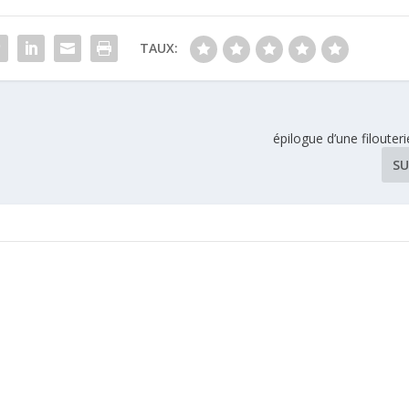
TAUX:
épilogue d’une filouteri
SU