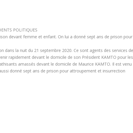
IDENTS POLITIQUES
maison devant femme et enfant. On lui a donné sept ans de prison pour
.
son dans la nuit du 21 septembre 2020. Ce sont agents des services d
de venir rapidement devant le domicile de son Président KAMTO pour le
pathisants amassés devant le domicile de Maurice KAMTO. Il est venu
 aussi donné sept ans de prison pour attroupement et insurrection