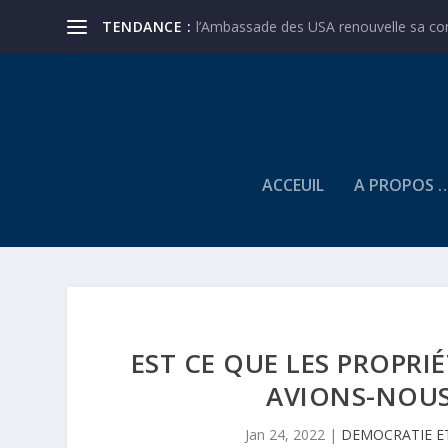
TENDANCE :
l’Ambassade des USA renouvelle sa conf
ACCEUIL
A PROPOS 
EST CE QUE LES PROPRIÉ
AVIONS-NOUS
Jan 24, 2022
|
DEMOCRATIE E