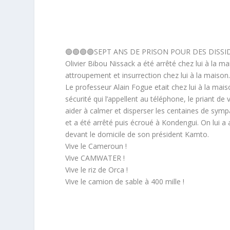
🟢🟢🟢🟢SEPT ANS DE PRISON POUR DES DISS
Olivier Bibou Nissack a été arrêté chez lui à la 
attroupement et insurrection chez lui à la maison
Le professeur Alain Fogue etait chez lui à la mai
sécurité qui l’appellent au téléphone, le priant 
aider à calmer et disperser les centaines de sym
et a été arrêté puis écroué à Kondengui. On lui a
devant le domicile de son président Kamto.
Vive le Cameroun !
Vive CAMWATER !
Vive le riz de Orca !
Vive le camion de sable à 400 mille !