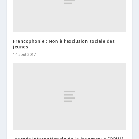
Francophonie : Non à l’exclusion sociale des
jeunes
14 août 2017
Journée internationale de la Jeunesse: « FORUM