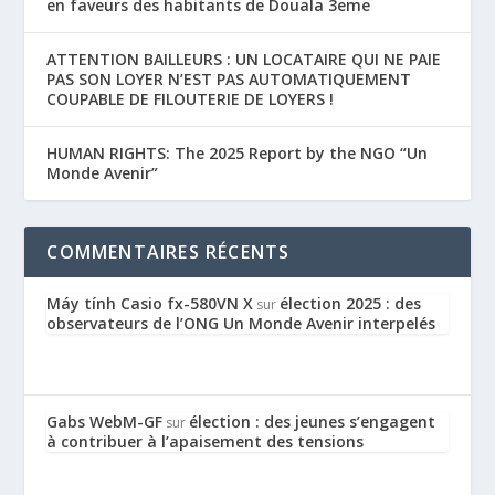
en faveurs des habitants de Douala 3eme
ATTENTION BAILLEURS : UN LOCATAIRE QUI NE PAIE
PAS SON LOYER N’EST PAS AUTOMATIQUEMENT
COUPABLE DE FILOUTERIE DE LOYERS !
HUMAN RIGHTS: The 2025 Report by the NGO “Un
Monde Avenir”
COMMENTAIRES RÉCENTS
Máy tính Casio fx-580VN X
élection 2025 : des
sur
observateurs de l’ONG Un Monde Avenir interpelés
Gabs WebM-GF
élection : des jeunes s’engagent
sur
à contribuer à l’apaisement des tensions