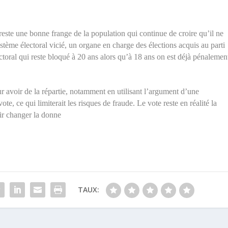
reste une bonne frange de la population qui continue de croire qu’il ne
stème électoral vicié, un organe en charge des élections acquis au parti
ectoral qui reste bloqué à 20 ans alors qu’à 18 ans on est déjà pénalemen
ur avoir de la répartie, notamment en utilisant l’argument d’une
ote, ce qui limiterait les risques de fraude. Le vote reste en réalité la
oir changer la donne
TAUX: