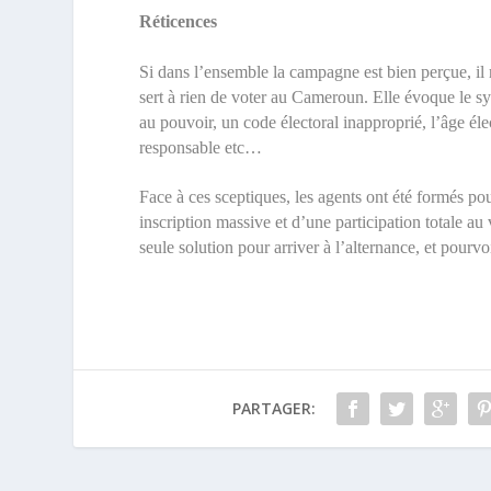
Réticences
Si dans l’ensemble la campagne est bien perçue, il 
sert à rien de voter au Cameroun. Elle évoque le sy
au pouvoir, un code électoral inapproprié, l’âge él
responsable etc…
Face à ces sceptiques, les agents ont été formés po
inscription massive et d’une participation totale au v
seule solution pour arriver à l’alternance, et pourv
PARTAGER: