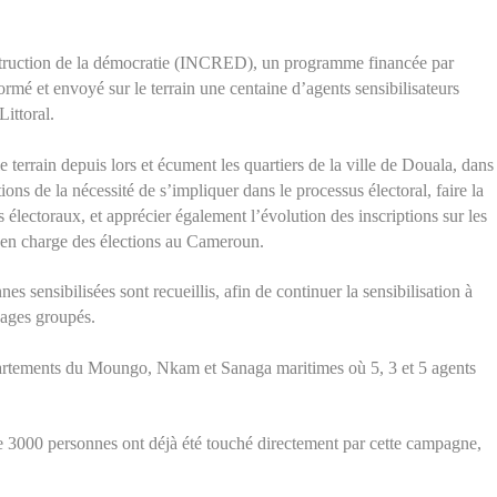
onstruction de la démocratie (INCRED), un programme financée par
 et envoyé sur le terrain une centaine d’agents sensibilisateurs
ittoral.
 terrain depuis lors et écument les quartiers de la ville de Douala, dans
ons de la nécessité de s’impliquer dans le processus électoral, faire la
ins électoraux, et apprécier également l’évolution des inscriptions sur les
e en charge des élections au Cameroun.
s sensibilisées sont recueillis, afin de continuer la sensibilisation à
sages groupés.
épartements du Moungo, Nkam et Sanaga maritimes où 5, 3 et 5 agents
e 3000 personnes ont déjà été touché directement par cette campagne,