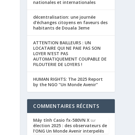
nationales et internationales
décentralisation: une journée
d’échanges citoyens en faveurs des
habitants de Douala 3eme
ATTENTION BAILLEURS : UN
LOCATAIRE QUI NE PAIE PAS SON
LOYER N’EST PAS
AUTOMATIQUEMENT COUPABLE DE
FILOUTERIE DE LOYERS !
HUMAN RIGHTS: The 2025 Report
by the NGO “Un Monde Avenir”
COMMENTAIRES RÉCENTS
Máy tính Casio fx-580VN X
sur
élection 2025 : des observateurs de
l’ONG Un Monde Avenir interpelés