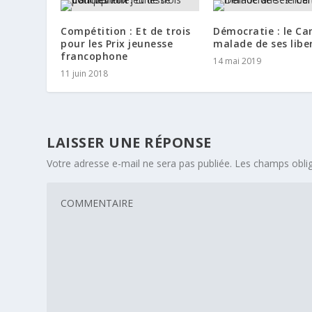
Compétition : Et de trois
Démocratie : le C
pour les Prix jeunesse
malade de ses libe
francophone
14 mai 2019
11 juin 2018
LAISSER UNE RÉPONSE
Votre adresse e-mail ne sera pas publiée.
Les champs oblig