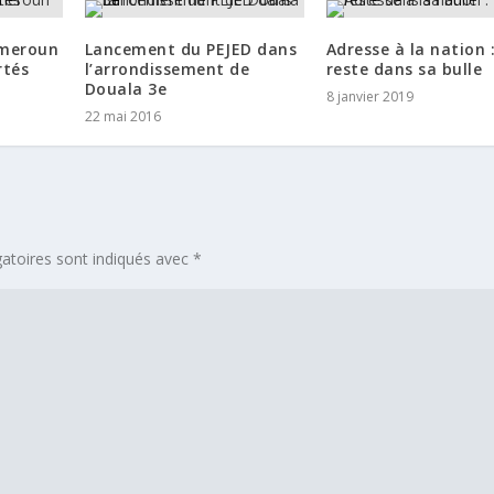
ameroun
Lancement du PEJED dans
Adresse à la nation 
rtés
l’arrondissement de
reste dans sa bulle
Douala 3e
8 janvier 2019
22 mai 2016
atoires sont indiqués avec
*