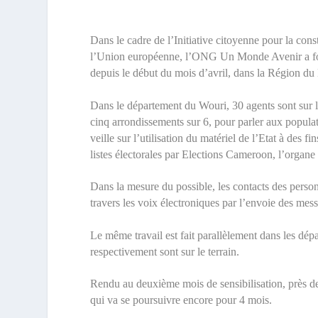
Dans le cadre de l’Initiative citoyenne pour la c
l’Union européenne, l’ONG Un Monde Avenir a formé
depuis le début du mois d’avril, dans la Région du L
Dans le département du Wouri, 30 agents sont sur le
cinq arrondissements sur 6, pour parler aux populati
veille sur l’utilisation du matériel de l’Etat à des f
listes électorales par Elections Cameroon, l’organ
Dans la mesure du possible, les contacts des personne
travers les voix électroniques par l’envoie des mes
Le même travail est fait parallèlement dans les d
respectivement sont sur le terrain.
Rendu au deuxième mois de sensibilisation, près d
qui va se poursuivre encore pour 4 mois.