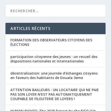
ARTICLES RÉCENTS
FORMATION DES OBSERVATEURS CITOYENS DES
ÉLECTIONS
participation citoyenne des jeunes : un recueil des
dispositions nationales et internationales
décentralisation: une journée d’échanges citoyens
en faveurs des habitants de Douala 3eme
ATTENTION BAILLEURS : UN LOCATAIRE QUI NE PAIE
PAS SON LOYER N’EST PAS AUTOMATIQUEMENT
COUPABLE DE FILOUTERIE DE LOYERS !
HUMAN RIGHTS: The 2025 Report by the NGO “Un