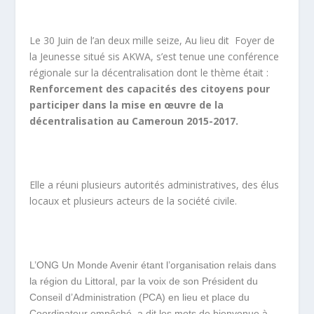
Le 30 Juin de l’an deux mille seize, Au lieu dit Foyer de
la Jeunesse situé sis AKWA, s’est tenue une conférence
régionale sur la décentralisation dont le thème était :
Renforcement des capacités des citoyens pour
participer dans la mise en œuvre de la
décentralisation au Cameroun 2015-2017.
Elle a réuni plusieurs autorités administratives, des élus
locaux et plusieurs acteurs de la société civile.
L’ONG Un Monde Avenir étant l’organisation relais dans
la région du Littoral, par la voix de son Président du
Conseil d’Administration (PCA) en lieu et place du
Coordinateur empêché, a dit les mots de bienvenue à