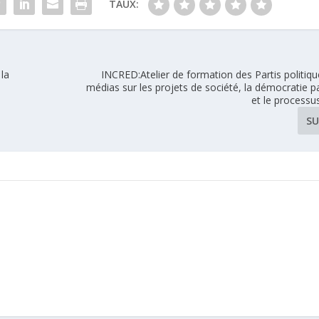
TAUX:
la
INCRED:Atelier de formation des Partis politiq
médias sur les projets de société, la démocratie pa
et le processus
SU