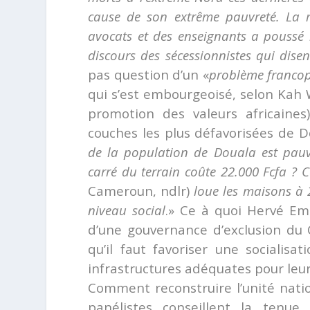
cause de son extrême pauvreté. La m
avocats et des enseignants a poussé
discours des sécessionnistes qui dis
pas question d’un «
problème francop
qui s’est embourgeoisé, selon Kah
promotion des valeurs africaines)
couches les plus défavorisées de D
de la population de Douala est pau
carré du terrain coûte 22.000 Fcfa ? C
Cameroun, ndlr)
loue les maisons à 
niveau social
.» Ce à quoi Hervé Em
d’une gouvernance d’exclusion du
qu’il faut favoriser une sociali
infrastructures adéquates pour leur
Comment reconstruire l’unité nati
panélistes conseillent la tenu