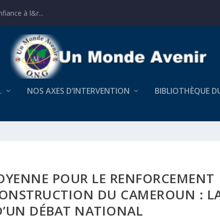
iance à l&r...
…
NOS AXES D’INTERVENTION
BIBLIOTHÈQUE D
ITOYENNE POUR LE RENFORCEMENT
CONSTRUCTION DU CAMEROUN : L
D’UN DÉBAT NATIONAL