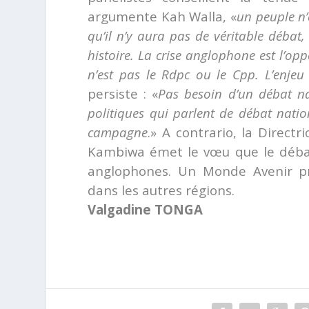
argumente Kah Walla, «
un peuple n’
qu’il n’y aura pas de véritable déba
histoire. La crise anglophone est l’op
n’est pas le Rdpc ou le Cpp. L’enjeu
persiste : «
Pas besoin d’un débat nat
politiques qui parlent de débat nati
campagne
.» A contrario, la Direct
Kambiwa émet le vœu que le débat
anglophones. Un Monde Avenir pro
dans les autres régions.
Valgadine TONGA