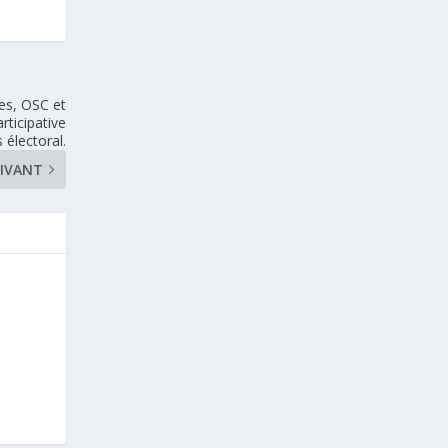
ues, OSC et
rticipative
 électoral.
IVANT