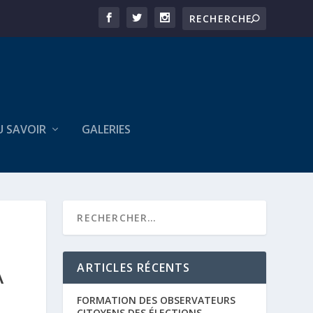
U SAVOIR
GALERIES
ARTICLES RÉCENTS
A
FORMATION DES OBSERVATEURS
CITOYENS DES ÉLECTIONS