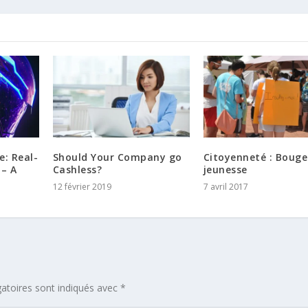
e: Real-
Should Your Company go
Citoyenneté : Bouge
 – A
Cashless?
jeunesse
12 février 2019
7 avril 2017
atoires sont indiqués avec
*