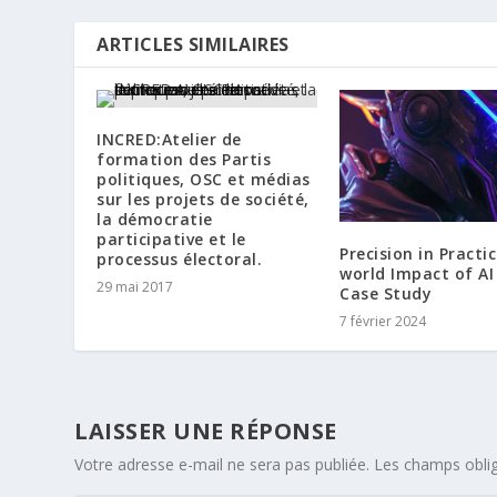
ARTICLES SIMILAIRES
INCRED:Atelier de
formation des Partis
politiques, OSC et médias
sur les projets de société,
la démocratie
participative et le
Precision in Practic
processus électoral.
world Impact of AI
29 mai 2017
Case Study
7 février 2024
LAISSER UNE RÉPONSE
Votre adresse e-mail ne sera pas publiée.
Les champs oblig