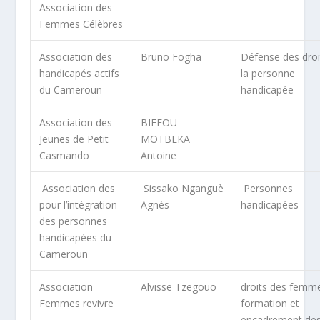
Association des
Femmes Célèbres
Association des
Bruno Fogha
Défense des droi
handicapés actifs
la personne
du Cameroun
handicapée
Association des
BIFFOU
Jeunes de Petit
MOTBEKA
Casmando
Antoine
Association des
Sissako Nganguè
Personnes
pour l’intégration
Agnès
handicapées
des personnes
handicapées du
Cameroun
Association
Alvisse Tzegouo
droits des femm
Femmes revivre
formation et
encadrement de