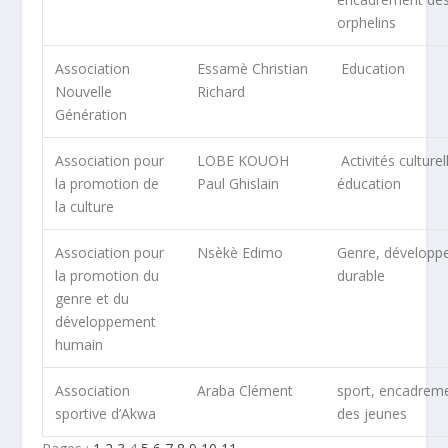
orphelins
Association
Essamè Christian
Education
Nouvelle
Richard
Génération
Association pour
LOBE KOUOH
Activités culturel
la promotion de
Paul Ghislain
éducation
la culture
Association pour
Nsèkè Edimo
Genre, dévelop
la promotion du
durable
genre et du
développement
humain
Association
Araba Clément
sport, encadrem
sportive d’Akwa
des jeunes