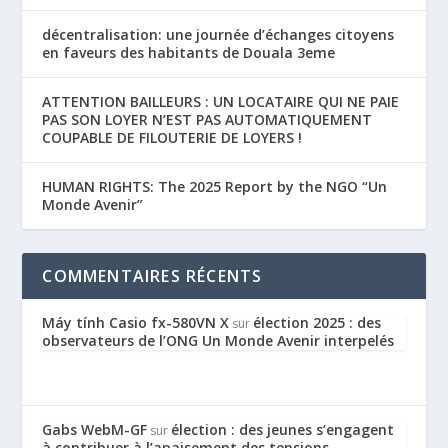
décentralisation: une journée d’échanges citoyens
en faveurs des habitants de Douala 3eme
ATTENTION BAILLEURS : UN LOCATAIRE QUI NE PAIE
PAS SON LOYER N’EST PAS AUTOMATIQUEMENT
COUPABLE DE FILOUTERIE DE LOYERS !
HUMAN RIGHTS: The 2025 Report by the NGO “Un
Monde Avenir”
COMMENTAIRES RÉCENTS
Máy tính Casio fx-580VN X
élection 2025 : des
sur
observateurs de l’ONG Un Monde Avenir interpelés
Gabs WebM-GF
élection : des jeunes s’engagent
sur
à contribuer à l’apaisement des tensions