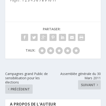
Pages :
1
2
3
4
5
6
7
8
9
10
11
PARTAGER:
TAUX:
Campagnes grand Public de
Assemblée générale du 30
sensibilisation pour les
Mars 2011
élections
SUIVANT
PRÉCÉDENT
A PROPOS DE L'AUTEUR