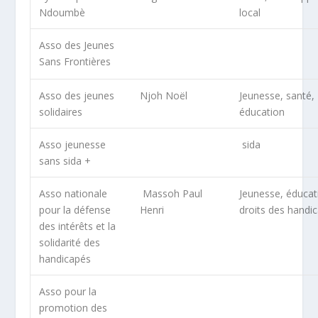
Ndoumbè
local
Asso des Jeunes
Sans Frontières
Asso des jeunes
Njoh Noël
Jeunesse, santé,
solidaires
éducation
Asso jeunesse
sida
sans sida +
Asso nationale
Massoh Paul
Jeunesse, éducat
pour la défense
Henri
droits des handi
des intérêts et la
solidarité des
handicapés
Asso pour la
promotion des