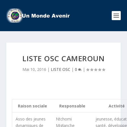
LISTE OSC CAMEROUN
Mai 10, 2016
|
LISTE OSC
|
0
|
Raison sociale
Responsable
Activité
Asso des jeunes
Ntchomi
jeunesse, éducat
dynamiques de
Miglanche
santé, développ