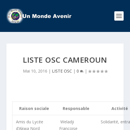
LISTE OSC CAMEROUN
Mai 10, 2016
|
LISTE OSC
|
0
|
Raison sociale
Responsable
Activité
Amis du Lycée
Weladji
Solidarité, entr
d’Akwa Nord
Françoise