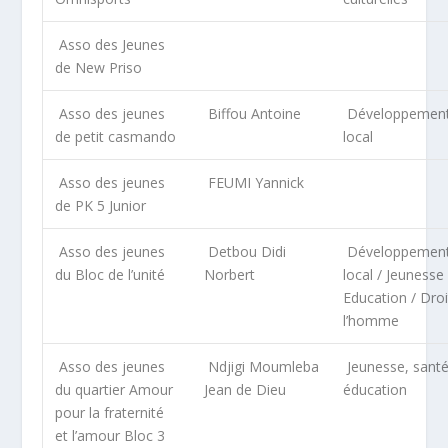
Asso des Jeunes
de New Priso
Asso des jeunes
Biffou Antoine
Développemen
de petit casmando
local
Asso des jeunes
FEUMI Yannick
de PK 5 Junior
Asso des jeunes
Detbou Didi
Développemen
du Bloc de l’unité
Norbert
local / Jeunesse 
Education / Droi
l’homme
Asso des jeunes
Ndjigi Moumleba
Jeunesse, santé
du quartier Amour
Jean de Dieu
éducation
pour la fraternité
et l’amour Bloc 3