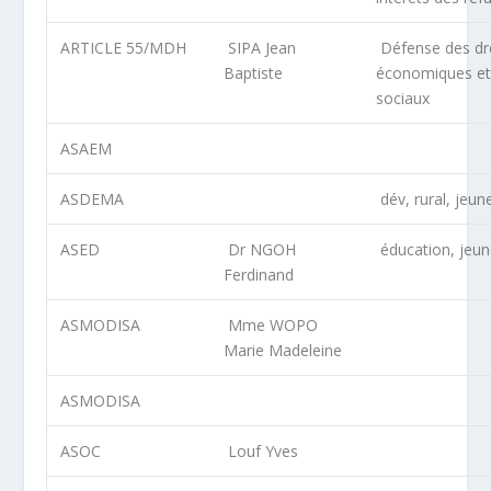
ARTICLE 55/MDH
SIPA Jean
Défense des dr
Baptiste
économiques e
sociaux
ASAEM
ASDEMA
dév, rural, jeun
ASED
Dr NGOH
éducation, jeu
Ferdinand
ASMODISA
Mme WOPO
Marie Madeleine
ASMODISA
ASOC
Louf Yves