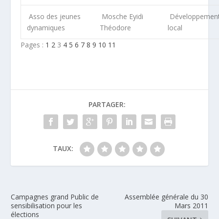
Asso des jeunes
Mosche Eyidi
Développemen
dynamiques
Théodore
local
Pages :
1
2
3
4
5
6
7
8
9
10
11
PARTAGER:
TAUX:
Campagnes grand Public de
Assemblée générale du 30
sensibilisation pour les
Mars 2011
élections