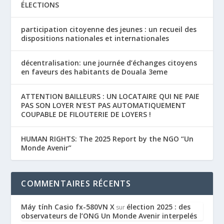
ÉLECTIONS
participation citoyenne des jeunes : un recueil des
dispositions nationales et internationales
décentralisation: une journée d’échanges citoyens
en faveurs des habitants de Douala 3eme
ATTENTION BAILLEURS : UN LOCATAIRE QUI NE PAIE
PAS SON LOYER N’EST PAS AUTOMATIQUEMENT
COUPABLE DE FILOUTERIE DE LOYERS !
HUMAN RIGHTS: The 2025 Report by the NGO “Un
Monde Avenir”
COMMENTAIRES RÉCENTS
Máy tính Casio fx-580VN X
élection 2025 : des
sur
observateurs de l’ONG Un Monde Avenir interpelés