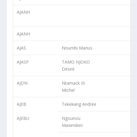
AJANH
AJANH
AJAS
Noumbi Marius
AJASP
TAMO NJOKO
Désiré
AJDN
Ntamack III
Michel
AJEB
Tekekang Andrée
AJEBU
Ngounou
Maximilien