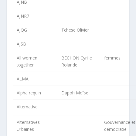
AJNB
AJNR7
AJQG
Tchese Olivier
AJSB
All women
BECHON Cyrille
femmes
together
Rolande
ALMA
Alpha requin
Dapoh Moïse
Alternative
Alternatives
Gouvernance et
Urbaines
démocratie