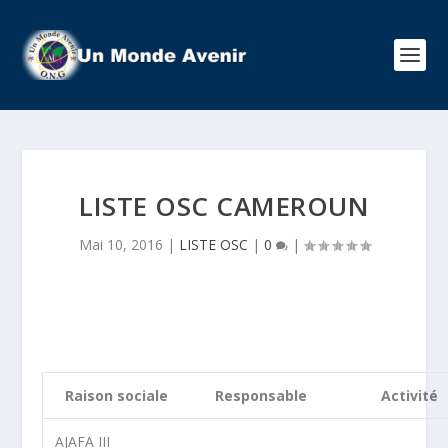
LISTE OSC CAMEROUN
Mai 10, 2016
|
LISTE OSC
|
0
|
Raison sociale
Responsable
Activité
AJAFA III