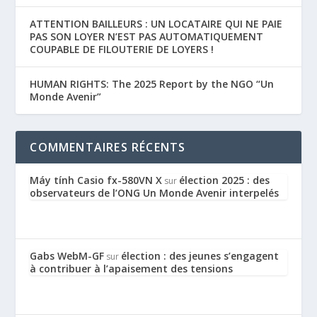
ATTENTION BAILLEURS : UN LOCATAIRE QUI NE PAIE
PAS SON LOYER N’EST PAS AUTOMATIQUEMENT
COUPABLE DE FILOUTERIE DE LOYERS !
HUMAN RIGHTS: The 2025 Report by the NGO “Un
Monde Avenir”
COMMENTAIRES RÉCENTS
Máy tính Casio fx-580VN X
élection 2025 : des
sur
observateurs de l’ONG Un Monde Avenir interpelés
Gabs WebM-GF
élection : des jeunes s’engagent
sur
à contribuer à l’apaisement des tensions