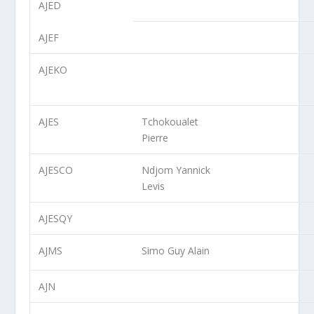
AJED
AJEF
AJEKO
AJES
Tchokoualet
Pierre
AJESCO
Ndjom Yannick
Levis
AJESQY
AJMS
Simo Guy Alain
AJN