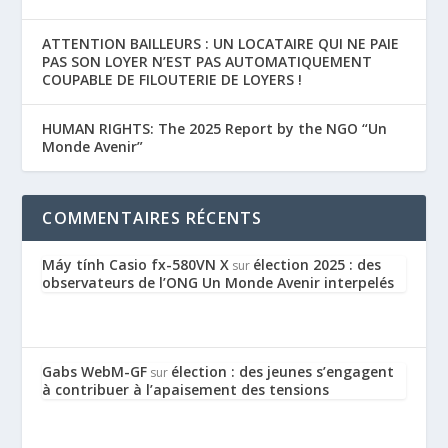
ATTENTION BAILLEURS : UN LOCATAIRE QUI NE PAIE
PAS SON LOYER N’EST PAS AUTOMATIQUEMENT
COUPABLE DE FILOUTERIE DE LOYERS !
HUMAN RIGHTS: The 2025 Report by the NGO “Un
Monde Avenir”
COMMENTAIRES RÉCENTS
Máy tính Casio fx-580VN X
élection 2025 : des
sur
observateurs de l’ONG Un Monde Avenir interpelés
Gabs WebM-GF
élection : des jeunes s’engagent
sur
à contribuer à l’apaisement des tensions