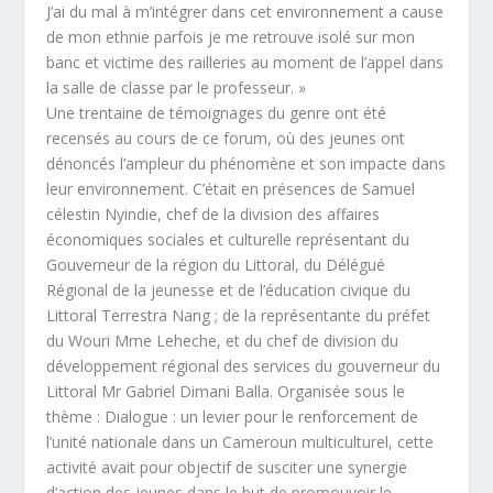
J’ai du mal à m’intégrer dans cet environnement a cause
de mon ethnie parfois je me retrouve isolé sur mon
banc et victime des railleries au moment de l’appel dans
la salle de classe par le professeur. »
Une trentaine de témoignages du genre ont été
recensés au cours de ce forum, où des jeunes ont
dénoncés l’ampleur du phénomène et son impacte dans
leur environnement. C’était en présences de Samuel
célestin Nyindie, chef de la division des affaires
économiques sociales et culturelle représentant du
Gouverneur de la région du Littoral, du Délégué
Régional de la jeunesse et de l’éducation civique du
Littoral Terrestra Nang ; de la représentante du préfet
du Wouri Mme Leheche, et du chef de division du
développement régional des services du gouverneur du
Littoral Mr Gabriel Dimani Balla. Organisée sous le
thème : Dialogue : un levier pour le renforcement de
l’unité nationale dans un Cameroun multiculturel, cette
activité avait pour objectif de susciter une synergie
d’action des jeunes dans le but de promouvoir le