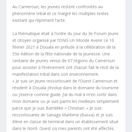
Au Cameroun, les jeunes restent confrontés au
phénomène tribal et ce malgré les multiples textes
existant qui répriment l’acte.
La thématique était à l’ordre du jour du 3e Forum Jeune
et citoyen organisé par l’ONG Un Monde Avenir ce 10
février 2021 à Douala en prélude à la célébration de la
55e édition de la fête nationale de la jeunesse. Une
centaine de jeunes venus de 07 régions du Cameroun
pour assister à l’événement ont chacun fait le récit de la
manifestation tribal dans son environnement.
« Je suis un jeune ressortissant de l’Ouest Cameroun et
résident à Douala j’évolue dans le domaine du tourisme
ou j’exerce comme guide. J’ai du mal à m’en sortir dans
mon domaine ou je suis parmi les meilleurs simplement
parce que je suis Bamiléké » Christian. « Je suis
ressortissante de Sanaga Maritime (Bassa) et je suis
élève en classe de terminal dans un établissement situé
dans le Nord- Ouest où mes parents ont été affectés.