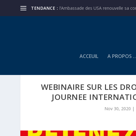
TENDANCE :
l’Ambassade des USA renouvelle sa conf
ACCEUIL
A PROPOS 
WEBINAIRE SUR LES DRO
JOURNEE INTERNATI
Nov 30, 2020
|