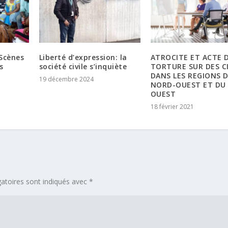
Scènes
Liberté d’expression: la
ATROCITE ET ACTE 
s
société civile s’inquiète
TORTURE SUR DES CI
DANS LES REGIONS 
19 décembre 2024
NORD-OUEST ET DU
OUEST
18 février 2021
atoires sont indiqués avec
*