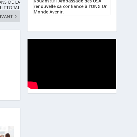
Kouam
l’Ambassade des USA
sur
ONS DE LA
renouvelle sa confiance à l’ONG Un
 LITTORAL
Monde Avenir.
IVANT