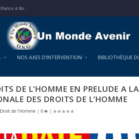
iance à l&r...
…
NOS AXES D’INTERVENTION
BIBLIOTHÈQUE D
ITS DE L’HOMME EN PRELUDE A LA
ONALE DES DROITS DE L’HOMME
Droit de l'Homme
|
0
|