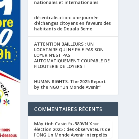
nationales et internationales
décentralisation: une journée
d’échanges citoyens en faveurs des
habitants de Douala 3eme
ATTENTION BAILLEURS : UN
LOCATAIRE QUI NE PAIE PAS SON
LOYER N’EST PAS
AUTOMATIQUEMENT COUPABLE DE
FILOUTERIE DE LOYERS !
HUMAN RIGHTS: The 2025 Report
by the NGO “Un Monde Avenir”
COMMENTAIRES RÉCENTS
Máy tính Casio fx-580VN X
sur
élection 2025 : des observateurs de
l’ONG Un Monde Avenir interpelés