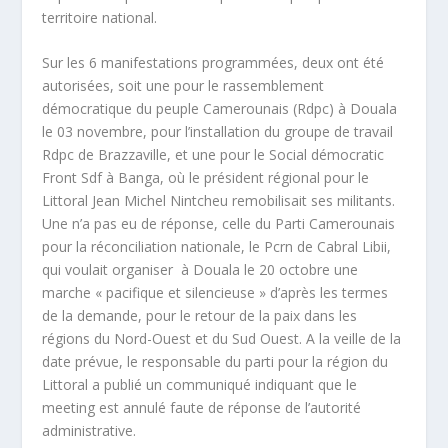
territoire national.
Sur les 6 manifestations programmées, deux ont été
autorisées, soit une pour le rassemblement
démocratique du peuple Camerounais (Rdpc) à Douala
le 03 novembre, pour l’installation du groupe de travail
Rdpc de Brazzaville, et une pour le Social démocratic
Front Sdf à Banga, où le président régional pour le
Littoral Jean Michel Nintcheu remobilisait ses militants.
Une n’a pas eu de réponse, celle du Parti Camerounais
pour la réconciliation nationale, le Pcrn de Cabral Libii,
qui voulait organiser à Douala le 20 octobre une
marche « pacifique et silencieuse » d’après les termes
de la demande, pour le retour de la paix dans les
régions du Nord-Ouest et du Sud Ouest. A la veille de la
date prévue, le responsable du parti pour la région du
Littoral a publié un communiqué indiquant que le
meeting est annulé faute de réponse de l’autorité
administrative.