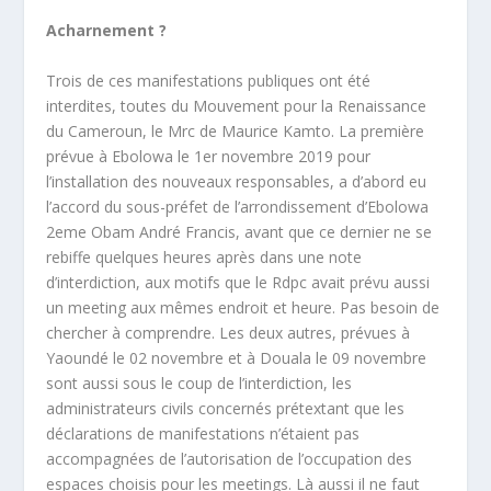
Acharnement ?
Trois de ces manifestations publiques ont été
interdites, toutes du Mouvement pour la Renaissance
du Cameroun, le Mrc de Maurice Kamto. La première
prévue à Ebolowa le 1
er
novembre 2019 pour
l’installation des nouveaux responsables, a d’abord eu
l’accord du sous-préfet de l’arrondissement d’Ebolowa
2eme Obam André Francis, avant que ce dernier ne se
rebiffe quelques heures après dans une note
d’interdiction, aux motifs que le Rdpc avait prévu aussi
un meeting aux mêmes endroit et heure. Pas besoin de
chercher à comprendre. Les deux autres, prévues à
Yaoundé le 02 novembre et à Douala le 09 novembre
sont aussi sous le coup de l’interdiction, les
administrateurs civils concernés prétextant que les
déclarations de manifestations n’étaient pas
accompagnées de l’autorisation de l’occupation des
espaces choisis pour les meetings. Là aussi il ne faut