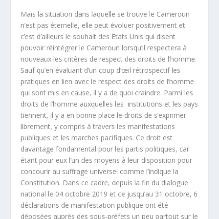
Mais la situation dans laquelle se trouve le Cameroun
n’est pas éternelle, elle peut évoluer positivement et
c’est d’ailleurs le souhait des Etats Unis qui disent
pouvoir réintégrer le Cameroun lorsqu’il respectera à
nouveaux les critères de respect des droits de l’homme.
Sauf qu’en évaluant d’un coup d’œil rétrospectif les
pratiques en lien avec le respect des droits de l’homme
qui sont mis en cause, il y a de quoi craindre. Parmi les
droits de l’homme auxquelles les institutions et les pays
tiennent, il y a en bonne place le droits de s’exprimer
librement, y compris à travers les manifestations
publiques et les marches pacifiques. Ce droit est
davantage fondamental pour les partis politiques, car
étant pour eux l’un des moyens à leur disposition pour
concourir au suffrage universel comme l’indique la
Constitution. Dans ce cadre, depuis la fin du dialogue
national le 04 octobre 2019 et ce jusqu’au 31 octobre, 6
déclarations de manifestation publique ont été
déposées auprès des sous-préfets un peu partout sur le