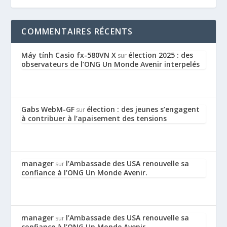
COMMENTAIRES RÉCENTS
Máy tính Casio fx-580VN X
élection 2025 : des
sur
observateurs de l’ONG Un Monde Avenir interpelés
Gabs WebM-GF
élection : des jeunes s’engagent
sur
à contribuer à l’apaisement des tensions
manager
l’Ambassade des USA renouvelle sa
sur
confiance à l’ONG Un Monde Avenir.
manager
l’Ambassade des USA renouvelle sa
sur
confiance à l’ONG Un Monde Avenir.