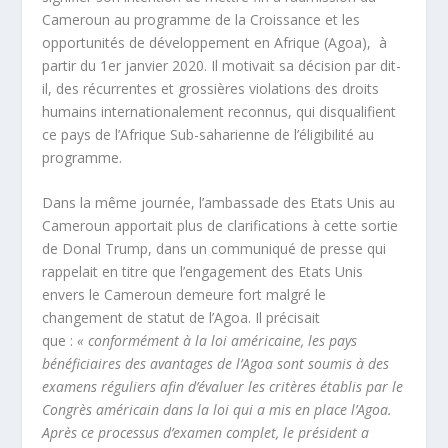
Cameroun au programme de la Croissance et les
opportunités de développement en Afrique (Agoa), à
partir du 1
er
janvier 2020. Il motivait sa décision par dit-
il, des récurrentes et grossières violations des droits
humains internationalement reconnus, qui disqualifient
ce pays de l’Afrique Sub-saharienne de l’éligibilité au
programme.
Dans la même journée, l’ambassade des Etats Unis au
Cameroun apportait plus de clarifications à cette sortie
de Donal Trump, dans un communiqué de presse qui
rappelait en titre que l’engagement des Etats Unis
envers le Cameroun demeure fort malgré le
changement de statut de l’Agoa. Il précisait
que :
« conformément à la loi américaine, les pays
bénéficiaires des avantages de l’Agoa sont soumis à des
examens réguliers afin d’évaluer les critères établis par le
Congrès américain dans la loi qui a mis en place l’Agoa.
Après ce processus d’examen complet, le président a