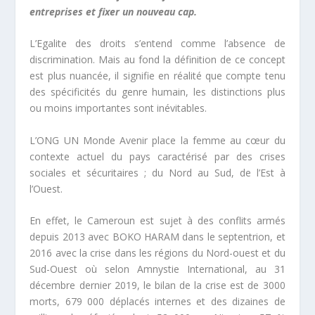
entreprises et fixer un nouveau cap.
L’Egalite des droits s’entend comme l’absence de
discrimination. Mais au fond la définition de ce concept
est plus nuancée, il signifie en réalité que compte tenu
des spécificités du genre humain, les distinctions plus
ou moins importantes sont inévitables.
L’ONG UN Monde Avenir place la femme au cœur du
contexte actuel du pays caractérisé par des crises
sociales et sécuritaires ; du Nord au Sud, de l’Est à
l’Ouest.
En effet, le Cameroun est sujet à des conflits armés
depuis 2013 avec BOKO HARAM dans le septentrion, et
2016 avec la crise dans les régions du Nord-ouest et du
Sud-Ouest où selon Amnystie International, au 31
décembre dernier 2019, le bilan de la crise est de 3000
morts, 679 000 déplacés internes et des dizaines de