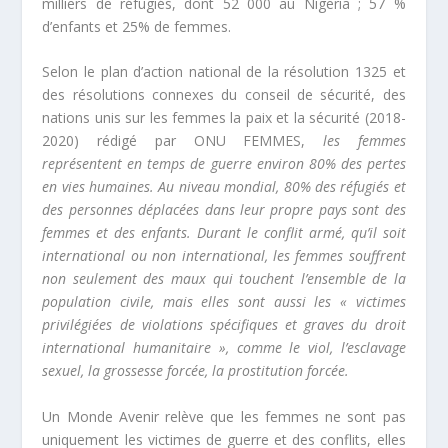
milliers de réfugiés, dont 52 000 au Nigeria ; 57 %
d’enfants et 25% de femmes.
Selon le plan d’action national de la résolution 1325 et
des résolutions connexes du conseil de sécurité, des
nations unis sur les femmes la paix et la sécurité (2018-
2020) rédigé par ONU FEMMES,
les femmes
représentent en temps de guerre environ 80% des pertes
en vies humaines. Au niveau mondial, 80% des réfugiés et
des personnes déplacées dans leur propre pays sont des
femmes et des enfants. Durant le conflit armé, qu’il soit
international ou non international, les femmes souffrent
non seulement des maux qui touchent l’ensemble de la
population civile, mais elles sont aussi les « victimes
privilégiées de violations spécifiques et graves du droit
international humanitaire », comme le viol, l’esclavage
sexuel, la grossesse forcée, la prostitution forcée.
Un Monde Avenir relève que les femmes ne sont pas
uniquement les victimes de guerre et des conflits, elles