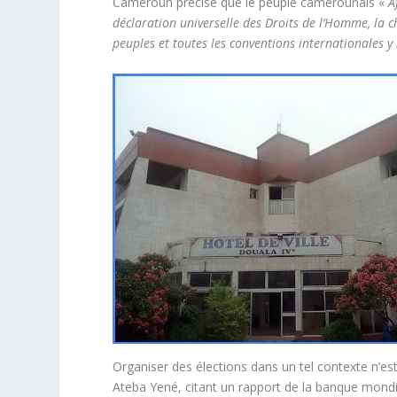
Cameroun précise que le peuple camerounais «
A
déclaration universelle des Droits de l’Homme, la c
peuples et toutes les conventions internationales y 
Organiser des élections dans un tel contexte n’est 
Ateba Yené, citant un rapport de la banque mondial