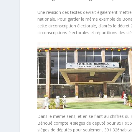
Une révision des textes devrait également mettre
nationale. Pour garder le même exemple de Bonabé
cette circonscription électorale, d’après le décre
circonscriptions électorales et répartitions des si
Dans le même sens, et en se fiant au chiffres du
Bénoué compte 4 sièges de député pour 851 955 
sièges de députés pour seulement 391 326habitan