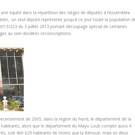
 une équité dans la répartition des sièges de députés à l’Assemblée
ri, un seul député représente jusqu’à ce jour toute la population d
t 2013/223 du 3 juillet 2013 portant découpage spécial de certaines
èges au sein desdites circonscriptions.
 recensement de 2005, dans la région du Nord, le département de la
habitants, alors que le département du Mayo Louti compte aussi 4
ts, soit 460 629 habitants de moins que la Bénoué, mais es deux