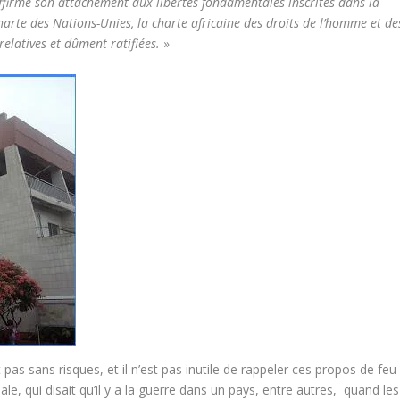
ffirme son attachement aux libertés fondamentales inscrites dans la
harte des Nations-Unies, la charte africaine des droits de l’homme et de
relatives et dûment ratifiées.
»
pas sans risques, et il n’est pas inutile de rappeler ces propos de feu
e, qui disait qu’il y a la guerre dans un pays, entre autres, quand les