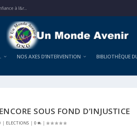
iance à l&r...
…
NOS AXES D’INTERVENTION
BIBLIOTHÈQUE D
 ENCORE SOUS FOND D’INJUSTICE
9
|
ELECTIONS
|
0
|