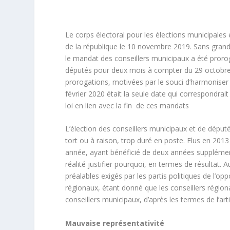
Le corps électoral pour les élections municipales 
de la république le 10 novembre 2019. Sans grande s
le mandat des conseillers municipaux a été prorogé
députés pour deux mois à compter du 29 octobre 
prorogations, motivées par le souci d’harmoniser l
février 2020 était la seule date qui correspondrait
loi en lien avec la fin de ces mandats
L’élection des conseillers municipaux et de député
tort ou à raison, trop duré en poste. Elus en 201
année, ayant bénéficié de deux années supplément
réalité justifier pourquoi, en termes de résultat. 
préalables exigés par les partis politiques de l’opp
régionaux, étant donné que les conseillers région
conseillers municipaux, d’après les termes de l’art
Mauvaise représentativité