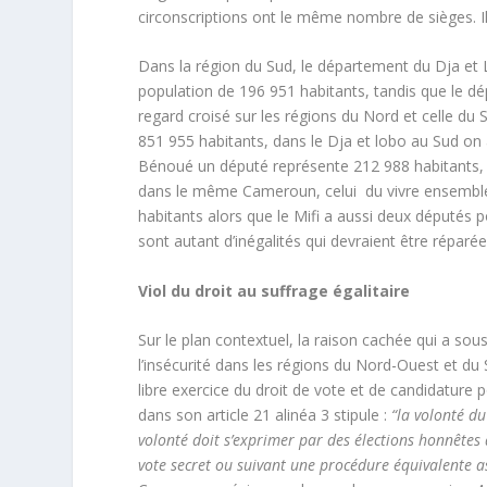
circonscriptions ont le même nombre de sièges. Il s
Dans la région du Sud, le département du Dja et 
population de 196 951 habitants, tandis que le d
regard croisé sur les régions du Nord et celle d
851 955 habitants, dans le Dja et lobo au Sud on 
Bénoué un député représente 212 988 habitants, d
dans le même Cameroun, celui du vivre ensemble.
habitants alors que le Mifi a aussi deux députés 
sont autant d’inégalités qui devraient être réparée
Viol du droit au suffrage égalitaire
Sur le plan contextuel, la raison cachée qui a sous
l’insécurité dans les régions du Nord-Ouest et du 
libre exercice du droit de vote et de candidature 
dans son article 21 alinéa 3 stipule :
“la volonté du
volonté doit s’exprimer par des élections honnêtes 
vote secret ou suivant une procédure équivalente as