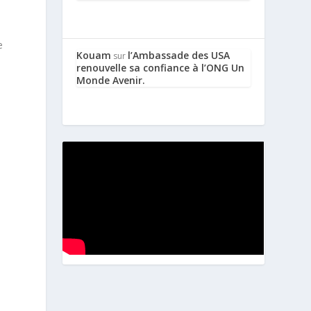
e
Kouam
l’Ambassade des USA
sur
renouvelle sa confiance à l’ONG Un
Monde Avenir.