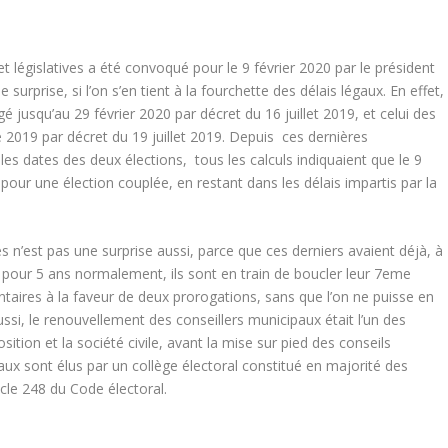
et législatives a été convoqué pour le 9 février 2020 par le président
urprise, si l’on s’en tient à la fourchette des délais légaux. En effet,
 jusqu’au 29 février 2020 par décret du 16 juillet 2019, et celui des
2019 par décret du 19 juillet 2019. Depuis ces dernières
es dates des deux élections, tous les calculs indiquaient que le 9
 pour une élection couplée, en restant dans les délais impartis par la
s n’est pas une surprise aussi, parce que ces derniers avaient déjà, à
3 pour 5 ans normalement, ils sont en train de boucler leur 7eme
aires à la faveur de deux prorogations, sans que l’on ne puisse en
Aussi, le renouvellement des conseillers municipaux était l’un des
osition et la société civile, avant la mise sur pied des conseils
aux sont élus par un collège électoral constitué en majorité des
icle 248 du Code électoral.