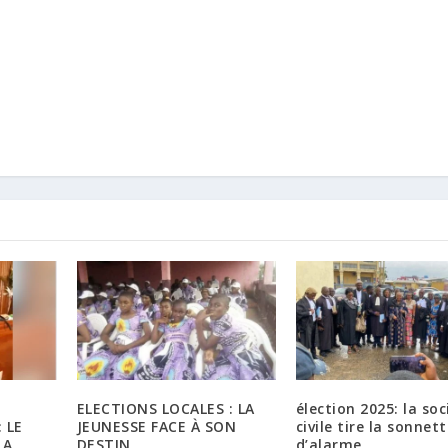
ELECTIONS LOCALES : LA
élection 2025: la soc
 LE
JEUNESSE FACE À SON
civile tire la sonnet
LA
DESTIN
d’alarme