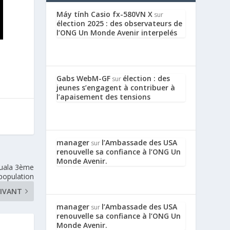
Máy tính Casio fx-580VN X
sur
élection 2025 : des observateurs de
l’ONG Un Monde Avenir interpelés
Gabs WebM-GF
élection : des
sur
jeunes s’engagent à contribuer à
l’apaisement des tensions
manager
l’Ambassade des USA
sur
renouvelle sa confiance à l’ONG Un
Monde Avenir.
uala 3ème
 population
IVANT
manager
l’Ambassade des USA
sur
renouvelle sa confiance à l’ONG Un
Monde Avenir.