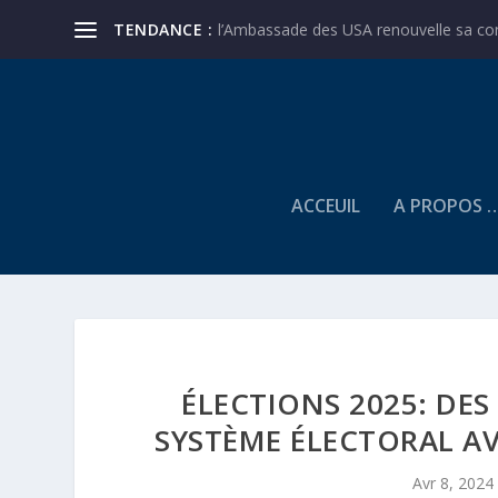
TENDANCE :
l’Ambassade des USA renouvelle sa conf
ACCEUIL
A PROPOS 
ÉLECTIONS 2025: DES
SYSTÈME ÉLECTORAL A
Avr 8, 2024