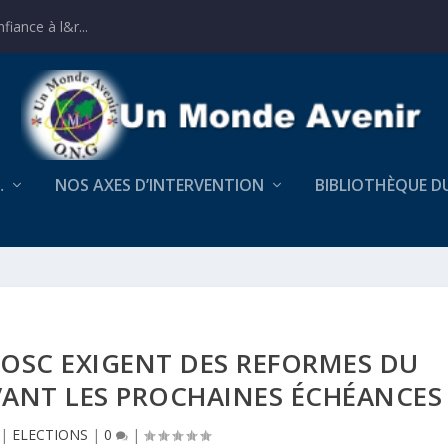
iance à l&r...
…
NOS AXES D’INTERVENTION
BIBLIOTHÈQUE D
 OSC EXIGENT DES REFORMES DU
VANT LES PROCHAINES ÉCHÉANCES
|
ELECTIONS
|
0
|