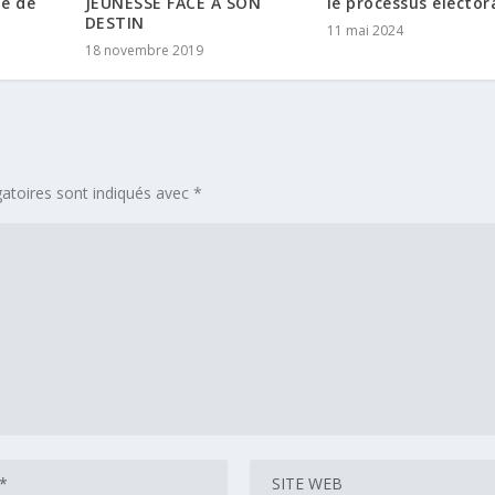
le processus électora
pe de
JEUNESSE FACE À SON
DESTIN
11 mai 2024
18 novembre 2019
atoires sont indiqués avec
*