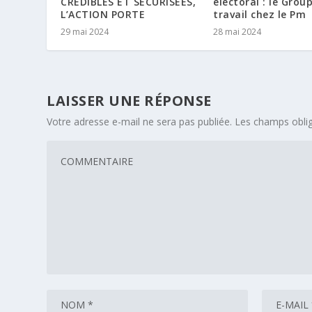
CRÉDIBLES ET SECURISEES,
électoral : le Grou
L’ACTION PORTE
travail chez le Pm
29 mai 2024
28 mai 2024
LAISSER UNE RÉPONSE
Votre adresse e-mail ne sera pas publiée.
Les champs oblig