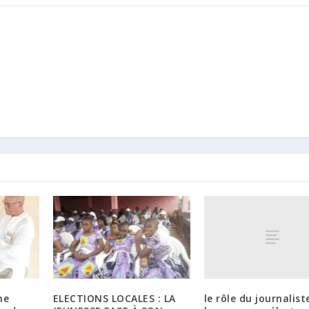
le rôle du journalis
me
ELECTIONS LOCALES : LA