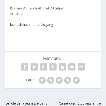
Djarma Acheikh Ahmat Attidjani
Activiste
Jeunestchad.mondoblog.org
PARTAGER:
TAUX:
Le rôle de la jeunesse dans
Cameroun : Étudiants entre