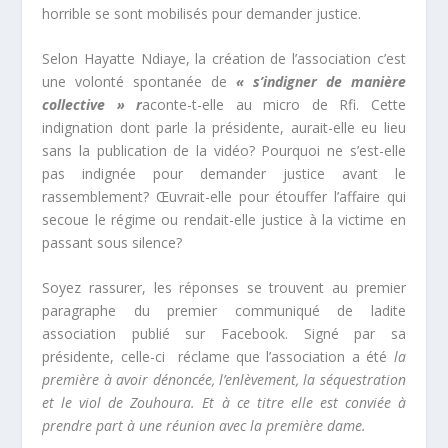
horrible se sont mobilisés pour demander justice.
Selon Hayatte Ndiaye, la création de l’association c’est
une volonté spontanée de
« s’indigner de manière
collective » r
aconte-t-elle au micro de Rfi. Cette
indignation dont parle la présidente, aurait-elle eu lieu
sans la publication de la vidéo? Pourquoi ne s’est-elle
pas indignée pour demander justice avant le
rassemblement? Œuvrait-elle pour étouffer l’affaire qui
secoue le régime ou rendait-elle justice à la victime en
passant sous silence?
Soyez rassurer, les réponses se trouvent au premier
paragraphe du premier communiqué de ladite
association publié sur Facebook. Signé par sa
présidente, celle-ci réclame que l’association a été
la
première à avoir dénoncée, l’enlèvement, la séquestration
et le viol de Zouhoura. Et à ce titre elle est conviée à
prendre part à une réunion avec la première dame.