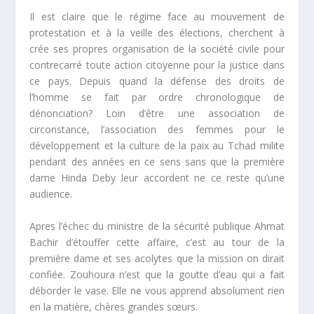
Il est claire que le régime face au mouvement de
protestation et à la veille des élections, cherchent à
crée ses propres organisation de la société civile pour
contrecarré toute action citoyenne pour la justice dans
ce pays. Depuis quand la défense des droits de
l’homme se fait par ordre chronologique de
dénonciation? Loin d’être une association de
circonstance, l’association des femmes pour le
développement et la culture de la paix au Tchad milite
pendant des années en ce sens sans que la première
dame Hinda Deby leur accordent ne ce reste qu’une
audience.
Apres l’échec du ministre de la sécurité publique Ahmat
Bachir d’étouffer cette affaire, c’est au tour de la
première dame et ses acolytes que la mission on dirait
confiée. Zouhoura n’est que la goutte d’eau qui a fait
déborder le vase. Elle ne vous apprend absolument rien
en la matière, chères grandes sœurs.