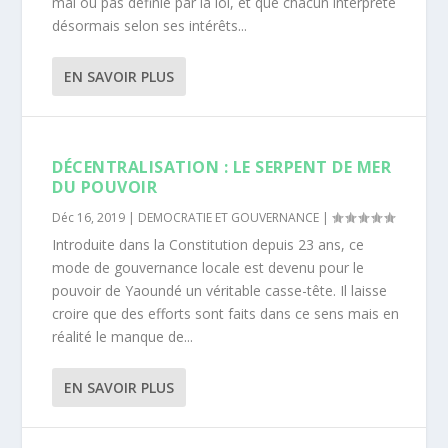
mal ou pas définie par la loi, et que chacun interprète
désormais selon ses intérêts...
EN SAVOIR PLUS
DÉCENTRALISATION : LE SERPENT DE MER
DU POUVOIR
Déc 16, 2019
|
DEMOCRATIE ET GOUVERNANCE
|
Introduite dans la Constitution depuis 23 ans, ce
mode de gouvernance locale est devenu pour le
pouvoir de Yaoundé un véritable casse-tête. Il laisse
croire que des efforts sont faits dans ce sens mais en
réalité le manque de...
EN SAVOIR PLUS