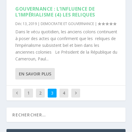
GOUVERNANCE : L’INFLUENCE DE
L’IMPÉRIALISME (4) LES RELIQUES
Déc 13, 2019
|
DEMOCRATIE ET GOUVERNANCE
|
Dans le vécu quotidien, les anciens colons continuent
à poser des actes qui confirment que les reliques de
l’impérialisme subsistent bel et bien dans les
anciennes colonies Le Président de la République du
Cameroun, Paul...
EN SAVOIR PLUS
1
2
3
4