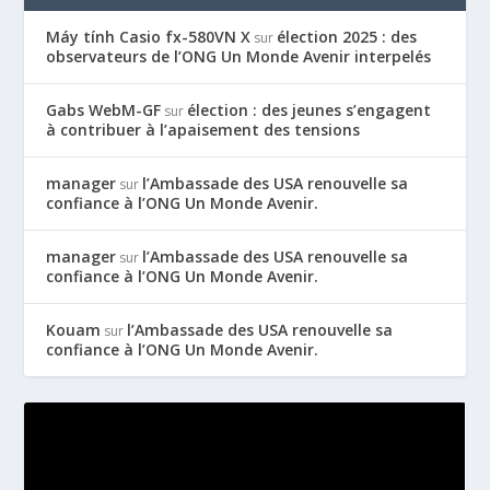
Máy tính Casio fx-580VN X
élection 2025 : des
sur
observateurs de l’ONG Un Monde Avenir interpelés
Gabs WebM-GF
élection : des jeunes s’engagent
sur
à contribuer à l’apaisement des tensions
manager
l’Ambassade des USA renouvelle sa
sur
confiance à l’ONG Un Monde Avenir.
manager
l’Ambassade des USA renouvelle sa
sur
confiance à l’ONG Un Monde Avenir.
Kouam
l’Ambassade des USA renouvelle sa
sur
confiance à l’ONG Un Monde Avenir.