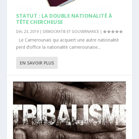
STATUT : LA DOUBLE NATIONALITÉ À
TÊTE CHERCHEUSE
Déc 23, 2019
|
DEMOCRATIE ET GOUVERNANCE
|
Le Camerounais qui acquiert une autre nationalité
perd d’office la nationalité camerounaise...
EN SAVOIR PLUS