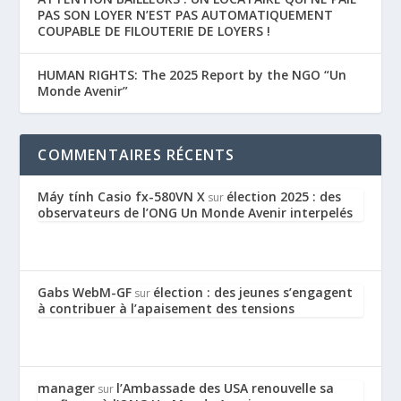
PAS SON LOYER N’EST PAS AUTOMATIQUEMENT
COUPABLE DE FILOUTERIE DE LOYERS !
HUMAN RIGHTS: The 2025 Report by the NGO “Un
Monde Avenir”
COMMENTAIRES RÉCENTS
Máy tính Casio fx-580VN X
élection 2025 : des
sur
observateurs de l’ONG Un Monde Avenir interpelés
Gabs WebM-GF
élection : des jeunes s’engagent
sur
à contribuer à l’apaisement des tensions
manager
l’Ambassade des USA renouvelle sa
sur