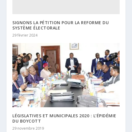
SIGNONS LA PÉTITION POUR LA REFORME DU
SYSTÈME ÉLECTORALE
29 février 2024
LÉGISLATIVES ET MUNICIPALES 2020 : L’ÉPIDÉMIE
DU BOYCOTT
29 novembre 2019