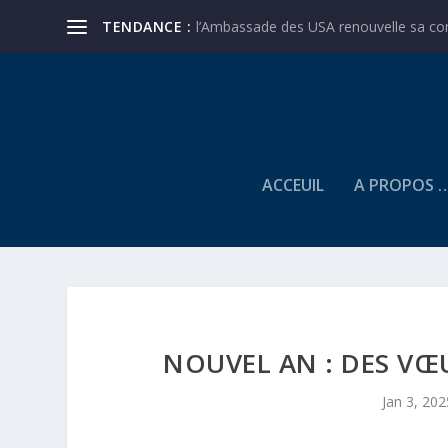
TENDANCE :
l’Ambassade des USA renouvelle sa conf
ACCEUIL
A PROPOS 
NOUVEL AN : DES VŒ
Jan 3, 202