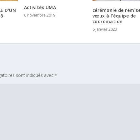
Activités UMA
E D’UN
cérémonie de remis
6 novembre 2019
18
vœux à l’équipe de
coordination
6 janvier 2023
atoires sont indiqués avec
*