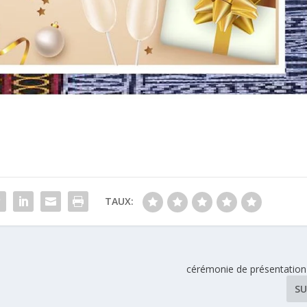
TAUX:
cérémonie de présentatio
SU