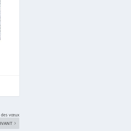
n des vœux
IVANT