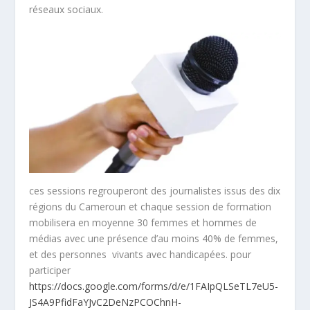
réseaux sociaux.
ces sessions regrouperont des journalistes issus des dix
régions du Cameroun et chaque session de formation
mobilisera en moyenne 30 femmes et hommes de
médias avec une présence d’au moins 40% de femmes,
et des personnes vivants avec handicapées. pour
participer
https://docs.google.com/forms/d/e/1FAIpQLSeTL7eU5-
JS4A9PfidFaYJvC2DeNzPCOChnH-