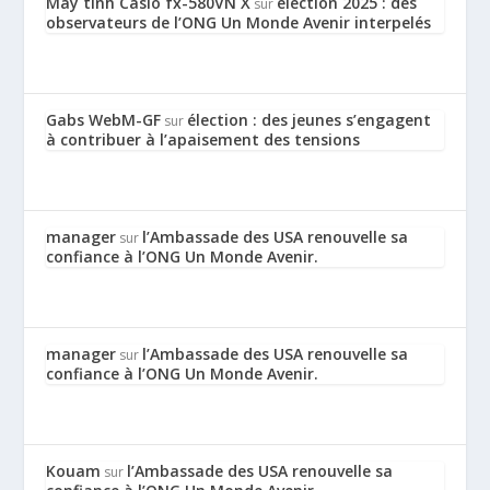
Máy tính Casio fx-580VN X
élection 2025 : des
sur
observateurs de l’ONG Un Monde Avenir interpelés
Gabs WebM-GF
élection : des jeunes s’engagent
sur
à contribuer à l’apaisement des tensions
manager
l’Ambassade des USA renouvelle sa
sur
confiance à l’ONG Un Monde Avenir.
manager
l’Ambassade des USA renouvelle sa
sur
confiance à l’ONG Un Monde Avenir.
Kouam
l’Ambassade des USA renouvelle sa
sur