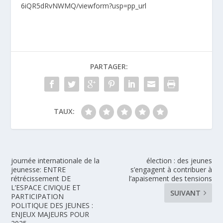
6iQR5dRvNWMQ/viewform?usp=pp_url
PARTAGER:
TAUX:
journée internationale de la
élection : des jeunes
jeunesse: ENTRE
s’engagent à contribuer à
rétrécissement DE
l’apaisement des tensions
L’ESPACE CIVIQUE ET
SUIVANT
PARTICIPATION
POLITIQUE DES JEUNES :
ENJEUX MAJEURS POUR