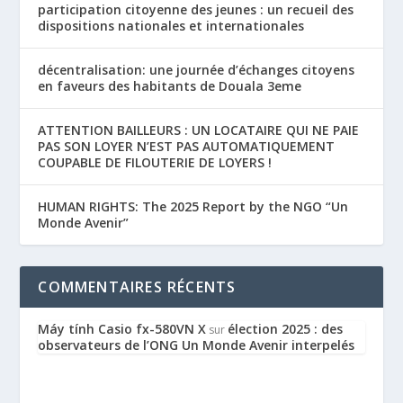
participation citoyenne des jeunes : un recueil des
dispositions nationales et internationales
décentralisation: une journée d’échanges citoyens
en faveurs des habitants de Douala 3eme
ATTENTION BAILLEURS : UN LOCATAIRE QUI NE PAIE
PAS SON LOYER N’EST PAS AUTOMATIQUEMENT
COUPABLE DE FILOUTERIE DE LOYERS !
HUMAN RIGHTS: The 2025 Report by the NGO “Un
Monde Avenir”
COMMENTAIRES RÉCENTS
Máy tính Casio fx-580VN X
élection 2025 : des
sur
observateurs de l’ONG Un Monde Avenir interpelés