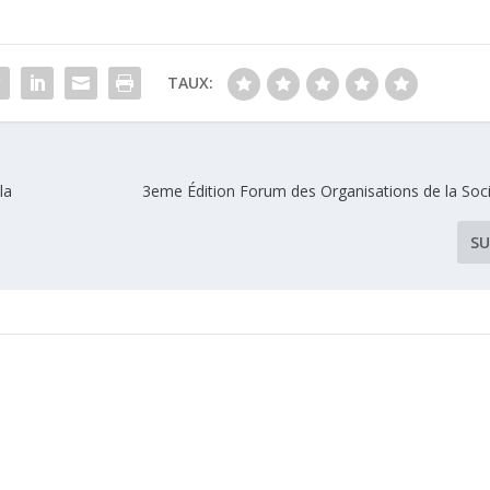
TAUX:
la
3eme Édition Forum des Organisations de la Soci
SU