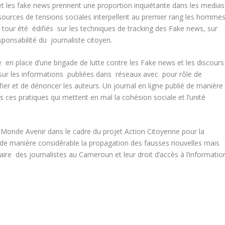
t les fake news prennent une proportion inquiétante dans les medias
 sources de tensions sociales interpellent au premier rang les homme
 tour été édifiés sur les techniques de tracking des Fake news, sur
sponsabilité du journaliste citoyen.
 en place d’une brigade de lutte contre les Fake news et les discours
 sur les informations publiées dans réseaux avec pour rôle de
fier et de dénoncer les auteurs. Un journal en ligne publié de manière
es ces pratiques qui mettent en mal la cohésion sociale et l’unité
Monde Avenir dans le cadre du projet Action Citoyenne pour la
 de manière considérable la propagation des fausses nouvelles mais
ritaire des journalistes au Cameroun et leur droit d’accès à l’informatio