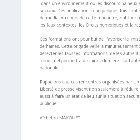
dans un environnement ou les discours haineux e
sociaux. Des publications, qui quelques fois sont
de media. Au cours de cette rencontre, ont tour à
les faux contextes, les Droits numériques et la re
Ces formations ont pour but de favoriser la mise
de haines. Cette brigade veillera minutieusement
détecter les fausses informations, de les authenti
trimestriel permettra de faire la lumière sur tout
nationale.
Rappelons que ces rencontres organisées par Un 
Liberté de presse visent non seulement à réduire
aussi à faire un état de lieu sur la situation sécu
publique.
Aïchetou MAKOUET