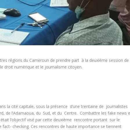
x autres régions du Cameroun de prendre part à la deuxième session de
le droit numérique et le journalisme citoyen.
dans la cité capitale, sous la présence d’une trentaine de journalistes
ord, de l’Adamaoua, du Sud, et du Centre. Combattre les fake news e
 était l’objectif visé par cette deuxième rencontre portant sur le
le fact- checking. Ces rencontres de haute importance se tiennent