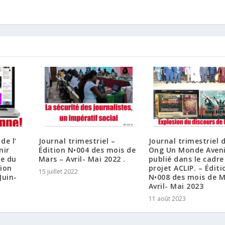
de l’
Journal trimestriel –
Journal trimestriel d
nir
Édition N•004 des mois de
Ong Un Monde Aveni
re du
Mars – Avril- Mai 2022 .
publié dans le cadre
tion
projet ACLIP. – Éditi
15 juillet 2022
Juin-
N•008 des mois de M
Avril- Mai 2023
11 août 2023