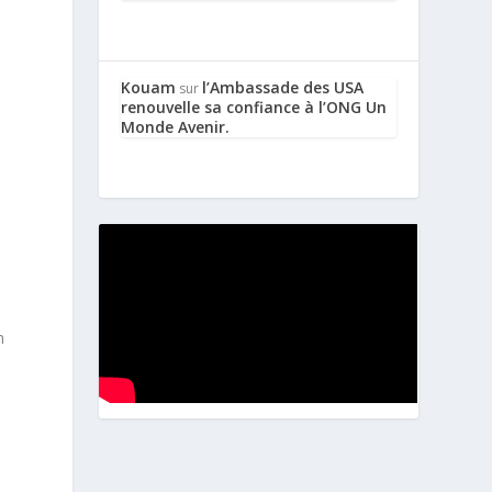
s
Kouam
l’Ambassade des USA
sur
renouvelle sa confiance à l’ONG Un
Monde Avenir.
n