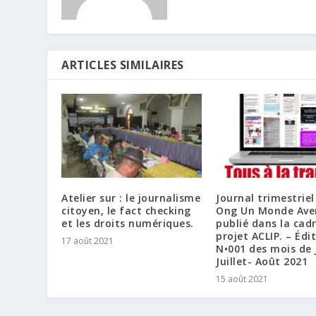
ARTICLES SIMILAIRES
Atelier sur : le journalisme
Journal trimestriel 
citoyen, le fact checking
Ong Un Monde Ave
et les droits numériques.
publié dans la cad
projet ACLIP. – Édi
17 août 2021
N•001 des mois de 
Juillet- Août 2021
15 août 2021