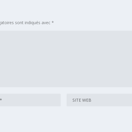
atoires sont indiqués avec
*
 navigateur pour mon prochain commentaire.