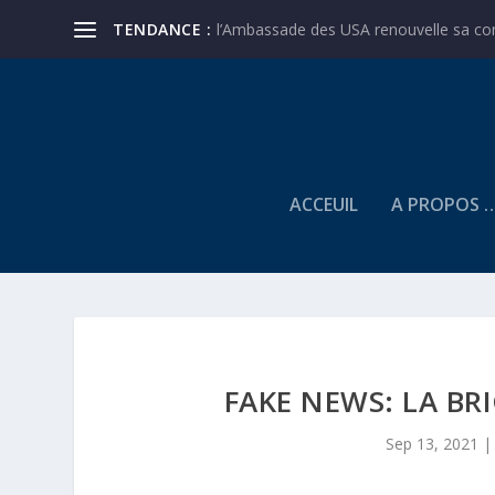
TENDANCE :
l’Ambassade des USA renouvelle sa conf
ACCEUIL
A PROPOS 
FAKE NEWS: LA BR
Sep 13, 2021