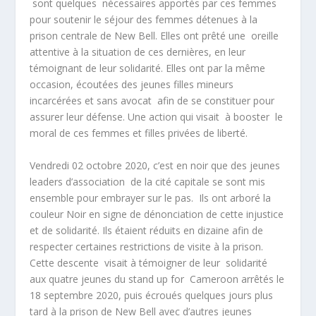
sont quelques nécessaires apportés par ces femmes
pour soutenir le séjour des femmes détenues à la
prison centrale de New Bell. Elles ont prêté une oreille
attentive à la situation de ces dernières, en leur
témoignant de leur solidarité. Elles ont par la même
occasion, écoutées des jeunes filles mineurs
incarcérées et sans avocat afin de se constituer pour
assurer leur défense. Une action qui visait à booster le
moral de ces femmes et filles privées de liberté.
Vendredi 02 octobre 2020, c’est en noir que des jeunes
leaders d’association de la cité capitale se sont mis
ensemble pour embrayer sur le pas. Ils ont arboré la
couleur Noir en signe de dénonciation de cette injustice
et de solidarité. Ils étaient réduits en dizaine afin de
respecter certaines restrictions de visite à la prison.
Cette descente visait à témoigner de leur solidarité
aux quatre jeunes du stand up for Cameroon arrêtés le
18 septembre 2020, puis écroués quelques jours plus
tard à la prison de New Bell avec d’autres jeunes