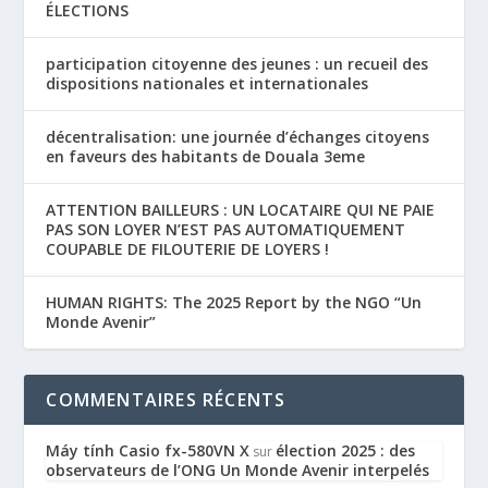
ÉLECTIONS
participation citoyenne des jeunes : un recueil des
dispositions nationales et internationales
décentralisation: une journée d’échanges citoyens
en faveurs des habitants de Douala 3eme
ATTENTION BAILLEURS : UN LOCATAIRE QUI NE PAIE
PAS SON LOYER N’EST PAS AUTOMATIQUEMENT
COUPABLE DE FILOUTERIE DE LOYERS !
HUMAN RIGHTS: The 2025 Report by the NGO “Un
Monde Avenir”
COMMENTAIRES RÉCENTS
Máy tính Casio fx-580VN X
élection 2025 : des
sur
observateurs de l’ONG Un Monde Avenir interpelés