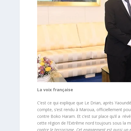
La voix française
C’est ce qui explique que Le Drian, après Yaoundé 
compte, s’est rendu à Maroua, officiellement pour
contre Boko Haram. Et c’est sur place qu’il a révé
cette région de l’Extrême nord toujours sous la 
contre le terrorisme. Cet engagement est aussi un