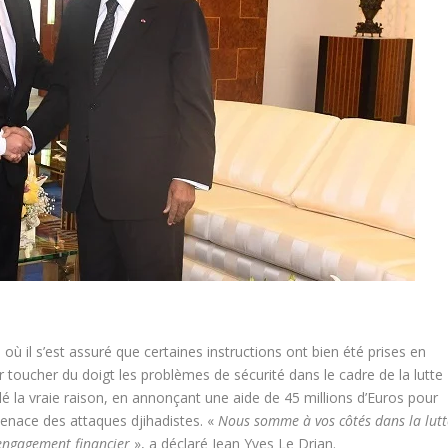
où il s’est assuré que certaines instructions ont bien été prises en
 toucher du doigt les problèmes de sécurité dans le cadre de la lutte
lé la vraie raison, en annonçant une aide de 45 millions d’Euros pour
menace des attaques djihadistes. «
Nous somme à vos côtés dans la lutt
 engagement financier
», a déclaré Jean Yves Le Drian.