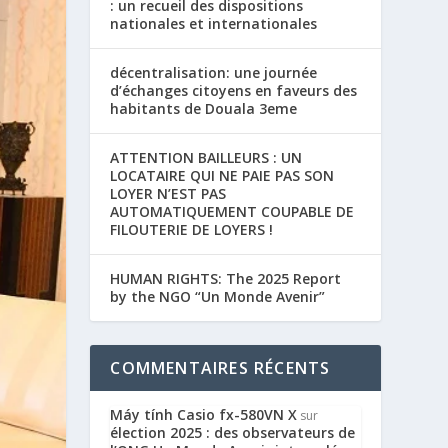
: un recueil des dispositions
nationales et internationales
décentralisation: une journée
d’échanges citoyens en faveurs des
habitants de Douala 3eme
ATTENTION BAILLEURS : UN
LOCATAIRE QUI NE PAIE PAS SON
LOYER N’EST PAS
AUTOMATIQUEMENT COUPABLE DE
FILOUTERIE DE LOYERS !
HUMAN RIGHTS: The 2025 Report
by the NGO “Un Monde Avenir”
COMMENTAIRES RÉCENTS
Máy tính Casio fx-580VN X
sur
élection 2025 : des observateurs de