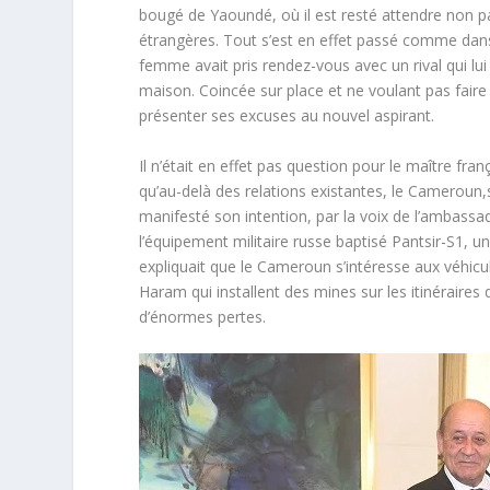
bougé de Yaoundé, où il est resté attendre non pas
étrangères. Tout s’est en effet passé comme dans
femme avait pris rendez-vous avec un rival qui lui
maison. Coincée sur place et ne voulant pas faire 
présenter ses excuses au nouvel aspirant.
Il n’était en effet pas question pour le maître fr
qu’au-delà des relations existantes, le Cameroun
manifesté son intention, par la voix de l’ambas
l’équipement militaire russe baptisé Pantsir-S1, 
expliquait que le Cameroun s’intéresse aux véhicul
Haram qui installent des mines sur les itinéraires de
d’énormes pertes.