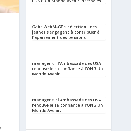
l’ONG Un Monde Avenir interpelés
Gabs WebM-GF
élection : des
sur
jeunes s’engagent à contribuer à
l’apaisement des tensions
manager
l’Ambassade des USA
sur
renouvelle sa confiance à l’ONG Un
Monde Avenir.
manager
l’Ambassade des USA
sur
renouvelle sa confiance à l’ONG Un
Monde Avenir.
s