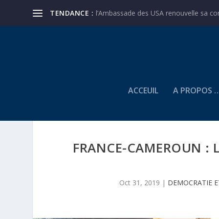
TENDANCE :
l’Ambassade des USA renouvelle sa conf
ACCEUIL
A PROPOS 
FRANCE-CAMEROUN : L
Oct 31, 2019
|
DEMOCRATIE 