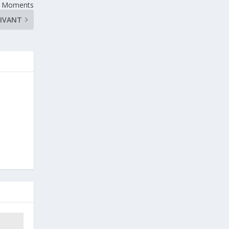
al Moments
IVANT