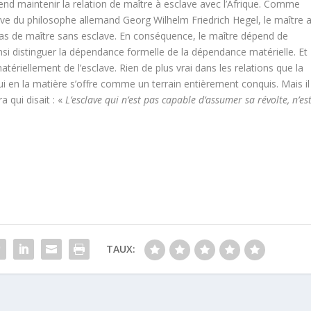
tend maintenir la relation de maître à esclave avec l’Afrique. Comme
clave du philosophe allemand Georg Wilhelm Friedrich Hegel, le maître 
a pas de maître sans esclave. En conséquence, le maître dépend de
ainsi distinguer la dépendance formelle de la dépendance matérielle. Et
ériellement de l’esclave. Rien de plus vrai dans les relations que la
i en la matière s’offre comme un terrain entièrement conquis. Mais il
 qui disait : «
L’esclave qui n’est pas capable d’assumer sa révolte, n’es
TAUX: