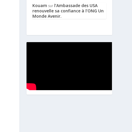
Kouam
l’Ambassade des USA
sur
renouvelle sa confiance à l’ONG Un
Monde Avenir.
e