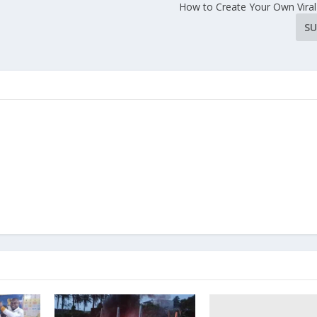
How to Create Your Own Vir
SU