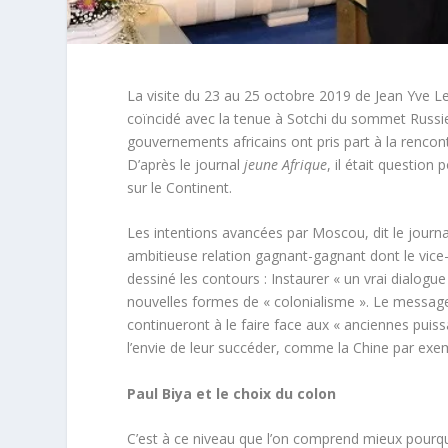
La visite du 23 au 25 octobre 2019 de Jean Yve Le 
coïncidé avec la tenue à Sotchi du sommet Russie 
gouvernements africains ont pris part à la rencont
D’après le journal
jeune Afrique
, il était question
sur le Continent.
Les intentions avancées par Moscou, dit le journal é
ambitieuse relation gagnant-gagnant dont le vice
dessiné les contours : Instaurer « un vrai dialogue
nouvelles formes de « colonialisme ». Le message 
continueront à le faire face aux « anciennes puiss
l’envie de leur succéder, comme la Chine par exe
Paul Biya et le choix du colon
C’est à ce niveau que l’on comprend mieux pourquo