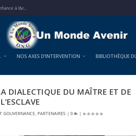
iance à l&r...
…
NOS AXES D’INTERVENTION
BIBLIOTHÈQUE D
A DIALECTIQUE DU MAÎTRE ET DE
L’ESCLAVE
ET GOUVERNANCE
,
PARTENAIRES
|
0
|