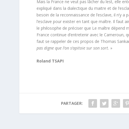
Mais la France ne veut pas lâcher du lest, elle en
expliqué dans la dialectique du maitre et de l’es
besoin de la reconnaissance de l’esclave, il n’y 
l’esclave pour exister en tant que maître. Il faut 
le philosophe de préciser que Le maître dépend mat
France continue d’entretenir avec le Cameroun, qu
faut se rappeler de ces propos de Thomas Sankara
pas digne que l’on s’apitoie sur son sort.
»
Roland TSAPI
PARTAGER: