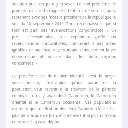
solution que l’on peut y trouver. Le vrai problème, le
premier ministre l’a rappelé à l’entame de son discours,
reprenant avec ses mots le président de la république le
soir du 10 septembre 2019. Tous reconnaissent que si
tout est parti des revendications corporatistes, «
un
projet sécessionniste s’est cependant greffé aux
revendications corporatistes, conduisant à des actes
ignobles de violence, et perturbant sérieusement la vie
économique et sociale dans les deux régions
concernées
. »
Le problème est donc bien identifié, c’est le projet
sécessionniste, c’est-à-dire qu’une partie de la
population veut revenir à la situation de la période
coloniale, où il y avait deux Cameroun, le Cameroun
oriental et le Cameroun occidental. Ces populations
estiment que l’unification des deux Cameroun leur a fait
plus de mal que de bien, et demandent ni plus ni moins
un retour à la case départ.