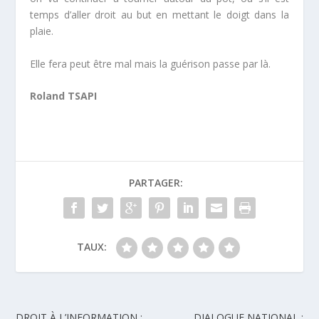
temps d’aller droit au but en mettant le doigt dans la
plaie.
Elle fera peut être mal mais la guérison passe par là.
Roland TSAPI
PARTAGER:
TAUX:
DROIT À L’INFORMATION :
DIALOGUE NATIONAL :