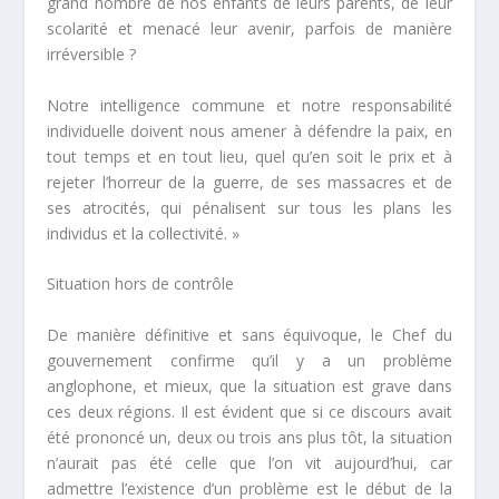
grand nombre de nos enfants de leurs parents, de leur
scolarité et menacé leur avenir, parfois de manière
irréversible ?
Notre intelligence commune et notre responsabilité
individuelle doivent nous amener à défendre la paix, en
tout temps et en tout lieu, quel qu’en soit le prix et à
rejeter l’horreur de la guerre, de ses massacres et de
ses atrocités, qui pénalisent sur tous les plans les
individus et la collectivité. »
Situation hors de contrôle
De manière définitive et sans équivoque, le Chef du
gouvernement confirme qu’il y a un problème
anglophone, et mieux, que la situation est grave dans
ces deux régions. Il est évident que si ce discours avait
été prononcé un, deux ou trois ans plus tôt, la situation
n’aurait pas été celle que l’on vit aujourd’hui, car
admettre l’existence d’un problème est le début de la