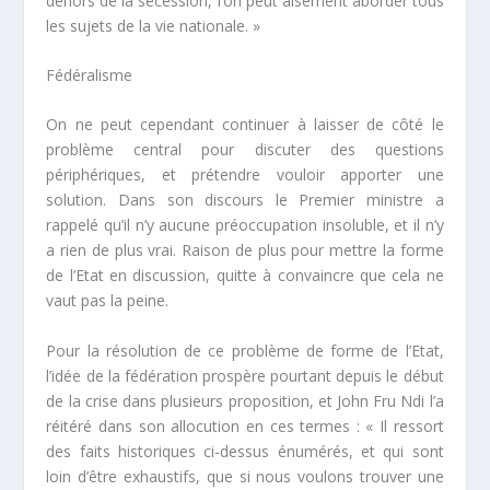
dehors de la sécession, l’on peut aisément aborder tous
les sujets de la vie nationale. »
Fédéralisme
On ne peut cependant continuer à laisser de côté le
problème central pour discuter des questions
périphériques, et prétendre vouloir apporter une
solution. Dans son discours le Premier ministre a
rappelé qu’il n’y aucune préoccupation insoluble, et il n’y
a rien de plus vrai. Raison de plus pour mettre la forme
de l’Etat en discussion, quitte à convaincre que cela ne
vaut pas la peine.
Pour la résolution de ce problème de forme de l’Etat,
l’idée de la fédération prospère pourtant depuis le début
de la crise dans plusieurs proposition, et John Fru Ndi l’a
réitéré dans son allocution en ces termes : «
Il ressort
des faits historiques ci-dessus énumérés, et qui sont
loin d’être exhaustifs, que si nous voulons trouver une