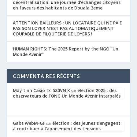
décentralisation: une journée d’échanges citoyens
en faveurs des habitants de Douala 3eme
ATTENTION BAILLEURS : UN LOCATAIRE QUI NE PAIE
PAS SON LOYER N’EST PAS AUTOMATIQUEMENT
COUPABLE DE FILOUTERIE DE LOYERS !
HUMAN RIGHTS: The 2025 Report by the NGO “Un
Monde Avenir”
COMMENTAIRES RÉCENTS
Máy tính Casio fx-580VN X
élection 2025 : des
sur
observateurs de l’ONG Un Monde Avenir interpelés
Gabs WebM-GF
élection : des jeunes s’engagent
sur
à contribuer à l’apaisement des tensions