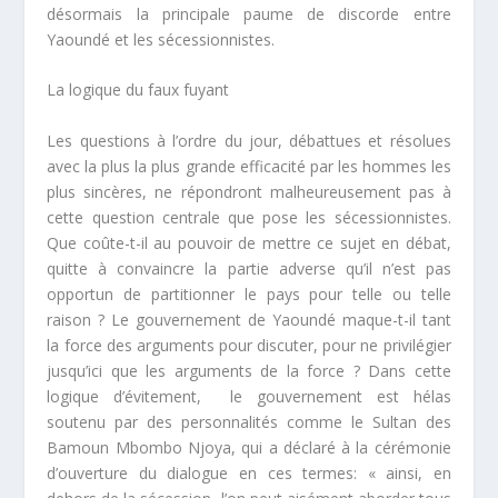
désormais la principale paume de discorde entre
Yaoundé et les sécessionnistes.
La logique du faux fuyant
Les questions à l’ordre du jour, débattues et résolues
avec la plus la plus grande efficacité par les hommes les
plus sincères, ne répondront malheureusement pas à
cette question centrale que pose les sécessionnistes.
Que coûte-t-il au pouvoir de mettre ce sujet en débat,
quitte à convaincre la partie adverse qu’il n’est pas
opportun de partitionner le pays pour telle ou telle
raison ? Le gouvernement de Yaoundé maque-t-il tant
la force des arguments pour discuter, pour ne privilégier
jusqu’ici que les arguments de la force ? Dans cette
logique d’évitement, le gouvernement est hélas
soutenu par des personnalités comme le Sultan des
Bamoun Mbombo Njoya, qui a déclaré à la cérémonie
d’ouverture du dialogue en ces termes:
« ainsi, en