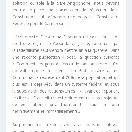
solution durable à la crise Anglophone, nous devons
mettre en place une Commission de Rédaction de la
Constitution qui préparera une nouvelle Constitution
Fédérale pour le Cameroun.
»
L’économiste Dieudonné Essomba ne cesse aussi de
mettre le régime de Yaoundé en garde, soutenant que
le fédéralisme seul viendra mettre fin à la querelle. Dans
une récente publication il pose la question suivante
«
Comment les gens de Yaoundé ont pu croire qu’on
pouvait imposer les liens d’un Etat unitaire à une
Communauté représentant 20% de la population, et qui
plus est, a déjà vécu dans un système fédéral, et sous
la supervision des Nations-Unies ?
», avant de répondre
je cite : «
L’Etat unitaire est clairement un faux projet qui
ne peut aboutir qu’à l’horreur ! Il faut en sortir
définitivement et immédiatement!
»
Au premier ministre de savoir s’i au cours du dialogue
on va continuer à tourner autour du pot, ou s’il est