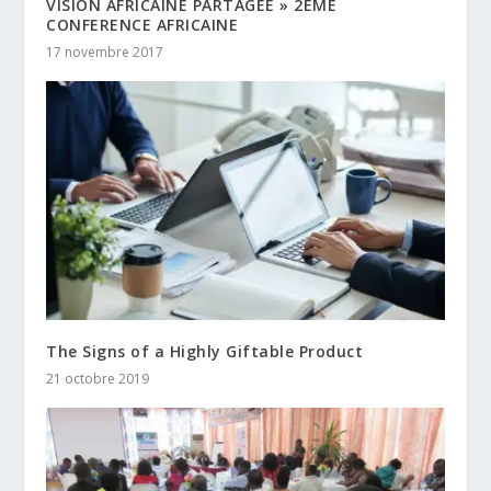
VISION AFRICAINE PARTAGÉE » 2EME
CONFERENCE AFRICAINE
17 novembre 2017
The Signs of a Highly Giftable Product
21 octobre 2019