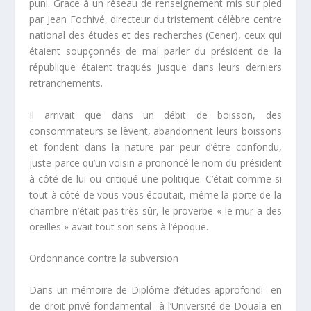
puni. Grace à un réseau de renseignement mis sur pied
par Jean Fochivé, directeur du tristement célèbre centre
national des études et des recherches (Cener), ceux qui
étaient soupçonnés de mal parler du président de la
république étaient traqués jusque dans leurs derniers
retranchements.
Il arrivait que dans un débit de boisson, des
consommateurs se lèvent, abandonnent leurs boissons
et fondent dans la nature par peur d’être confondu,
juste parce qu’un voisin a prononcé le nom du président
à côté de lui ou critiqué une politique. C’était comme si
tout à côté de vous vous écoutait, même la porte de la
chambre n’était pas très sûr, le proverbe « le mur a des
oreilles » avait tout son sens à l’époque.
Ordonnance contre la subversion
Dans un mémoire de Diplôme d’études approfondi en
de droit privé fondamental à l’Université de Douala en