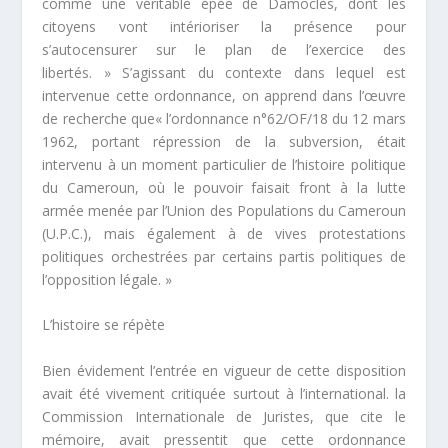
comme une véritable épée de Damoclès, dont les
citoyens vont intérioriser la présence pour
s’autocensurer sur le plan de l’exercice des
libertés. »
S’agissant du contexte dans lequel est
intervenue cette ordonnance, on apprend dans l’œuvre
de recherche que
« l’ordonnance n°62/OF/18 du 12 mars
1962, portant répression de la subversion, était
intervenu à un moment particulier de l’histoire politique
du Cameroun, où le pouvoir faisait front à la lutte
armée menée par l’Union des Populations du Cameroun
(U.P.C.), mais également à de vives protestations
politiques orchestrées par certains partis politiques de
l’opposition légal
e. »
L’histoire se répète
Bien évidement l’entrée en vigueur de cette disposition
avait été vivement critiquée surtout à l’international. la
Commission Internationale de Juristes, que cite le
mémoire, avait pressentit que cette ordonnance