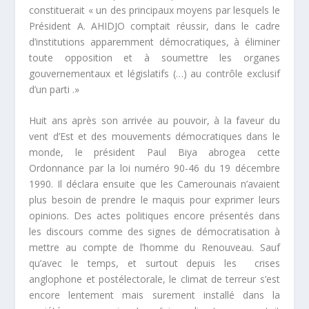
constituerait
« un des principaux moyens par lesquels le
Président A. AHIDJO comptait réussir, dans le cadre
d’institutions apparemment démocratiques, à éliminer
toute opposition et à soumettre les organes
gouvernementaux et législatifs (…) au contrôle exclusif
d’un parti
.»
Huit ans après son arrivée au pouvoir, à la faveur du
vent d’Est et des mouvements démocratiques dans le
monde, le président Paul Biya abrogea cette
Ordonnance par la loi numéro 90-46 du 19 décembre
1990. Il déclara ensuite que les Camerounais n’avaient
plus besoin de prendre le maquis pour exprimer leurs
opinions. Des actes politiques encore présentés dans
les discours comme des signes de démocratisation à
mettre au compte de l’homme du Renouveau. Sauf
qu’avec le temps, et surtout depuis les crises
anglophone et postélectorale, le climat de terreur s’est
encore lentement mais surement installé dans la