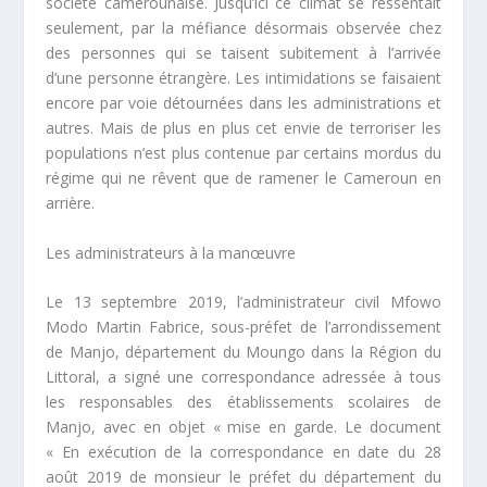
société camerounaise. Jusqu’ici ce climat se ressentait
seulement, par la méfiance désormais observée chez
des personnes qui se taisent subitement à l’arrivée
d’une personne étrangère. Les intimidations se faisaient
encore par voie détournées dans les administrations et
autres. Mais de plus en plus cet envie de terroriser les
populations n’est plus contenue par certains mordus du
régime qui ne rêvent que de ramener le Cameroun en
arrière.
Les administrateurs à la manœuvre
Le 13 septembre 2019, l’administrateur civil Mfowo
Modo Martin Fabrice, sous-préfet de l’arrondissement
de Manjo, département du Moungo dans la Région du
Littoral, a signé une correspondance adressée à tous
les responsables des établissements scolaires de
Manjo, avec en objet «
mise en garde
. Le document
«
En exécution de la correspondance en date du 28
août 2019 de monsieur le préfet du département du