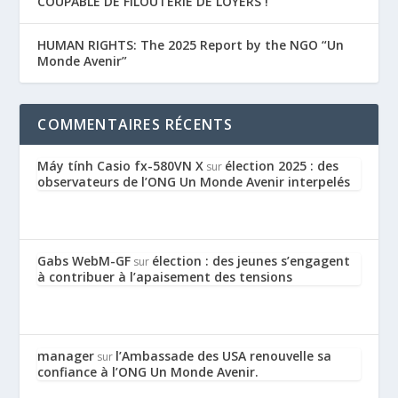
COUPABLE DE FILOUTERIE DE LOYERS !
HUMAN RIGHTS: The 2025 Report by the NGO “Un
Monde Avenir”
COMMENTAIRES RÉCENTS
Máy tính Casio fx-580VN X
élection 2025 : des
sur
observateurs de l’ONG Un Monde Avenir interpelés
Gabs WebM-GF
élection : des jeunes s’engagent
sur
à contribuer à l’apaisement des tensions
manager
l’Ambassade des USA renouvelle sa
sur
confiance à l’ONG Un Monde Avenir.