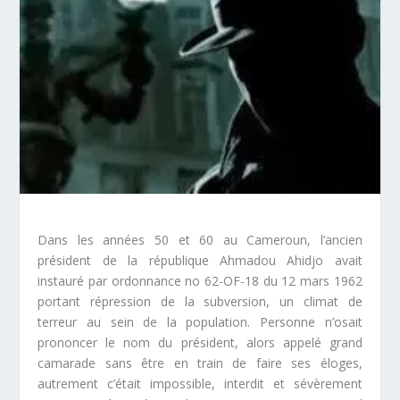
Dans les années 50 et 60 au Cameroun, l’ancien
président de la république Ahmadou Ahidjo avait
instauré par ordonnance no 62-OF-18 du 12 mars 1962
portant répression de la subversion, un climat de
terreur au sein de la population. Personne n’osait
prononcer le nom du président, alors appelé grand
camarade sans être en train de faire ses éloges,
autrement c’était impossible, interdit et sévèrement