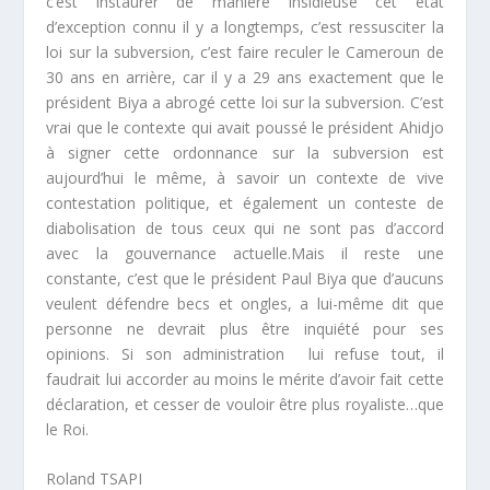
c’est instaurer de manière insidieuse cet état
d’exception connu il y a longtemps, c’est ressusciter la
loi sur la subversion, c’est faire reculer le Cameroun de
30 ans en arrière, car il y a 29 ans exactement que le
président Biya a abrogé cette loi sur la subversion. C’est
vrai que le contexte qui avait poussé le président Ahidjo
à signer cette ordonnance sur la subversion est
aujourd’hui le même, à savoir un contexte de vive
contestation politique, et également un conteste de
diabolisation de tous ceux qui ne sont pas d’accord
avec la gouvernance actuelle.Mais il reste une
constante, c’est que le président Paul Biya que d’aucuns
veulent défendre becs et ongles, a lui-même dit que
personne ne devrait plus être inquiété pour ses
opinions. Si son administration lui refuse tout, il
faudrait lui accorder au moins le mérite d’avoir fait cette
déclaration, et cesser de vouloir être plus royaliste…que
le Roi.
Roland TSAPI