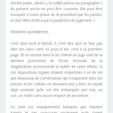
d’ordre public, alinéa 2, la nullité prévue au paragraphe 1
du présent article ne peut être couverte. Elle peut être
invoquée à toute phase de la procédure par les parties,
et doit l’être d’office par la juridiction de jugement. »
Violations quotidiennes
C’est ainsi écrit à l’article 3, c’est dire qu’il ne faut pas
aller loin dans cette loi pour la lire, c’est à la première
page. Et en restant dans la loi, même un juge sorti de la
dernière promotion de l’Ecole Normale de la
Magistrature prononcerait la nullité de cette affaire. Si
ces dispositions légales étaient respectées il va de soi
que beaucoup de Camerounais qui croupissent dans les
prisons et les cellules ne devraient pas y être, on aurait
déjà constaté qu’ils ont été embarqués une nuit, un
soir, un matin sans aucun respect de procédure.
Ce sont ces manquements basiques que Maurice
Kamto et ses coaccusés voudraient qu’ils soient