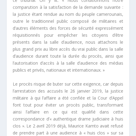
ce tribunal. On y lit:
« Nous conditionnons notre
comparution à la satisfaction de la demande suivante :
la justice étant rendue au nom du peuple camerounais,
outre le traditionnel public composé de militaires et
d’autres éléments des forces de sécurité expressément
réquisitionnés pour empêcher les citoyens d’être
présents dans la salle d’audience, nous attachons le
plus grand prix au libre accès du vrai public dans la salle
d’audience durant toute la durée du procès, ainsi que
l’autorisation d’accès à la salle d’audience des médias
publics et privés, nationaux et internationaux.
»
Le procès risque de buter sur cette exigence, car depuis
l’arrestation des accusés le 26 janvier 2019, la justice
militaire à qui l’affaire a été confiée et la Cour d’Appel
font tout pour éviter un procès public, transformant
ainsi l’affaire en ce qui est qualifié dans cette
correspondance d’«
authentique drame judiciaire à huis
clos
». Le 2 avril 2019 déjà, Maurice Kamto avait refusé
de prendre part à une audience à « huis clos » sur sa