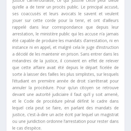
justice camerounaise, ce qui justifie cette peur bleue
qu’elle a de tenir un procès public. Le principal accusé,
ses coaccusés et leurs avocats le savent et veulent
jouer sur cette corde pour la tenir, et ont d’ailleurs
rappelé dans leur correspondance que depuis leur
arrestation, le ministère public qui les accuse n’a jamais
été capable de produire les mandats d’arrestation, ni en
instance ni en appel, et malgré cela le juge d’instruction
a décidé de les maintenir en prison. Sans entrer dans les
méandres de la justice, il convient en effet de relever
que cette affaire avait été depuis le départ ficelée de
sorte à laisser des failles les plus simplistes, sur lesquels
l’étudiant en première année de droit s’arrêterait pour
annuler la procédure. Pour qu’un citoyen se retrouve
devant une autorité judiciaire il faut qu’il y soit amené,
et le Code de procédure pénal définit le cadre dans
lequel cela peut se faire, en parlant des mandats de
justice, c’est-à-dire un acte écrit par lequel un magistrat
ou une juridiction ordonne l’arrestation pour rester dans
le cas d’espèce.