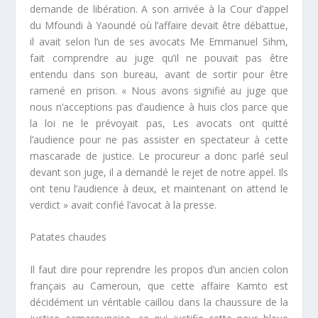
demande de libération. A son arrivée à la Cour d’appel
du Mfoundi à Yaoundé où l’affaire devait être débattue,
il avait selon l’un de ses avocats Me Emmanuel Sihm,
fait comprendre au juge qu’il ne pouvait pas être
entendu dans son bureau, avant de sortir pour être
ramené en prison. «
Nous avons signifié au juge que
nous n’acceptions pas d’audience à huis clos parce que
la loi ne le prévoyait pas, Les avocats ont quitté
l’audience pour ne pas assister en spectateur à cette
mascarade de justice. Le procureur a donc parlé seul
devant son juge, il a demandé le rejet de notre appel. Ils
ont tenu l’audience à deux, et maintenant on attend le
verdict »
avait confié l’avocat à la presse.
Patates chaudes
Il faut dire pour reprendre les propos d’un ancien colon
français au Cameroun, que cette affaire Kamto est
décidément un véritable caillou dans la chaussure de la