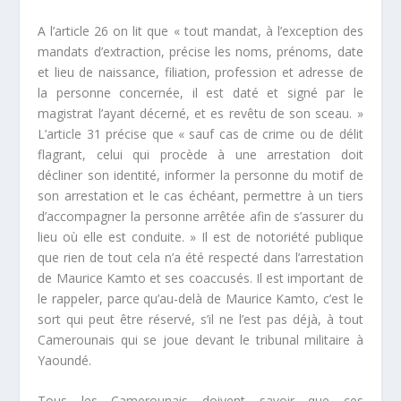
A l’article 26 on lit que «
tout mandat, à l’exception des
mandats d’extraction, précise les noms, prénoms, date
et lieu de naissance, filiation, profession et adresse de
la personne concernée, il est daté et signé par le
magistrat l’ayant décerné, et es revêtu de son sceau
. »
L’article 31 précise que «
sauf cas de crime ou de délit
flagrant, celui qui procède à une arrestation doit
décliner son identité, informer la personne du motif de
son arrestation et le cas échéant, permettre à un tiers
d’accompagner la personne arrêtée afin de s’assurer du
lieu où elle est conduite.
» Il est de notoriété publique
que rien de tout cela n’a été respecté dans l’arrestation
de Maurice Kamto et ses coaccusés. Il est important de
le rappeler, parce qu’au-delà de Maurice Kamto, c’est le
sort qui peut être réservé, s’il ne l’est pas déjà, à tout
Camerounais qui se joue devant le tribunal militaire à
Yaoundé.
Tous les Camerounais doivent savoir que ces