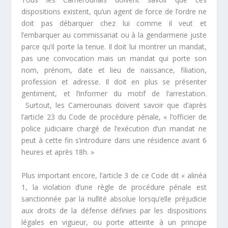
dispositions existent, qu’un agent de force de l’ordre ne
doit pas débarquer chez lui comme il veut et
l’embarquer au commissariat ou à la gendarmerie juste
parce qu’il porte la tenue. Il doit lui montrer un mandat,
pas une convocation mais un mandat qui porte son
nom, prénom, date et lieu de naissance, filiation,
profession et adresse. Il doit en plus se présenter
gentiment, et l’informer du motif de l’arrestation.
Surtout, les Camerounais doivent savoir que d’après
l’article 23 du Code de procédure pénale, «
l’officier de
police judiciaire chargé de l’exécution d’un mandat ne
peut à cette fin s’introduire dans une résidence avant 6
heures et après 18h
. »
Plus important encore, l’article 3 de ce Code dit
« alinéa
1, la violation d’une règle de procédure pénale est
sanctionnée par la nullité absolue lorsqu’elle préjudicie
aux droits de la défense définies par les dispositions
légales en vigueur, ou porte atteinte à un principe