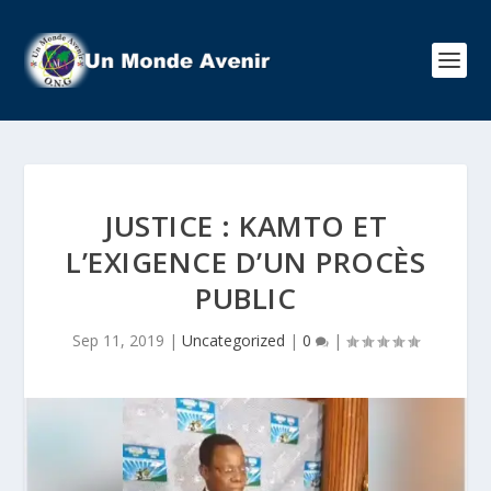
JUSTICE : KAMTO ET
L’EXIGENCE D’UN PROCÈS
PUBLIC
Sep 11, 2019
|
Uncategorized
|
0
|