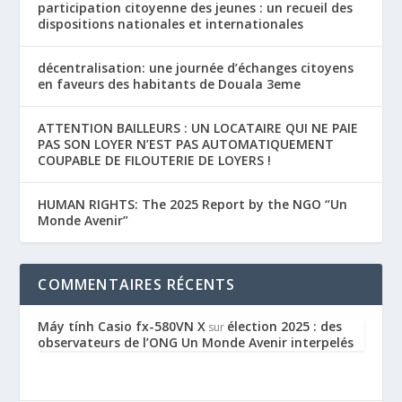
participation citoyenne des jeunes : un recueil des
dispositions nationales et internationales
décentralisation: une journée d’échanges citoyens
en faveurs des habitants de Douala 3eme
ATTENTION BAILLEURS : UN LOCATAIRE QUI NE PAIE
PAS SON LOYER N’EST PAS AUTOMATIQUEMENT
COUPABLE DE FILOUTERIE DE LOYERS !
HUMAN RIGHTS: The 2025 Report by the NGO “Un
Monde Avenir”
COMMENTAIRES RÉCENTS
Máy tính Casio fx-580VN X
élection 2025 : des
sur
observateurs de l’ONG Un Monde Avenir interpelés