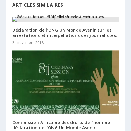
ARTICLES SIMILAIRES
Déclaration de l’ONG Un Monde Avenir sur les
arrestations et interpellations des journalistes.
21 novembre 2018
Commission Africaine des droits de l’homme :
déclaration de l’ONG Un Monde Avenir