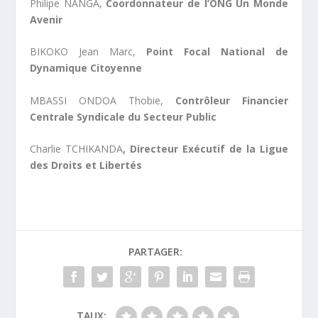
Philipe NANGA,
Coordonnateur de l’ONG Un Monde
Avenir
BIKOKO Jean Marc,
Point Focal National de
Dynamique Citoyenne
MBASSI ONDOA Thobie,
Contrôleur Financier
Centrale Syndicale du Secteur Public
Charlie TCHIKANDA
, Directeur Exécutif de la Ligue
des Droits et Libertés
PARTAGER:
TAUX: