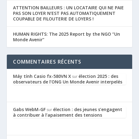
ATTENTION BAILLEURS : UN LOCATAIRE QUI NE PAIE
PAS SON LOYER N’EST PAS AUTOMATIQUEMENT
COUPABLE DE FILOUTERIE DE LOYERS !
HUMAN RIGHTS: The 2025 Report by the NGO “Un
Monde Avenir”
COMMENTAIRES RÉCENTS
Máy tính Casio fx-580VN X
élection 2025 : des
sur
observateurs de l’ONG Un Monde Avenir interpelés
Gabs WebM-GF
élection : des jeunes s’engagent
sur
à contribuer à l’apaisement des tensions