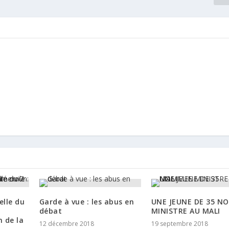
elle du
Garde à vue : les abus en
UNE JEUNE DE 35 N
débat
MINISTRE AU MALI
 de la
12 décembre 2018
19 septembre 2018