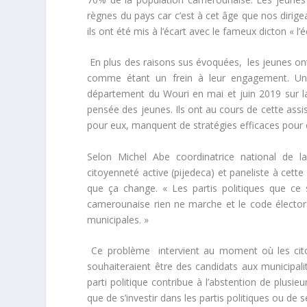
règnes du pays car c’est à cet âge que nos diri
ils ont été mis à l’écart avec le fameux dicton
« l’
En plus des raisons sus évoquées, les jeunes o
comme étant un frein à leur engagement. Un
département du Wouri en mai et juin 2019 sur la 
pensée des jeunes. Ils ont au cours de cette assis
pour eux, manquent de stratégies efficaces pou
Selon Michel Abe coordinatrice national de 
citoyenneté active (pijedeca) et paneliste à cette
que ça change.
« Les partis politiques que ce 
camerounaise rien ne marche et le code élector
municipales. »
Ce problème intervient au moment où les citoy
souhaiteraient être des candidats aux municipali
parti politique contribue à l’abstention de plusi
que de s’investir dans les partis politiques ou de