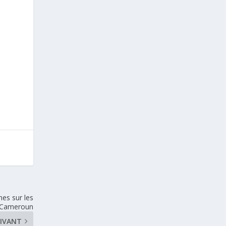
nes sur les
u Cameroun
IVANT