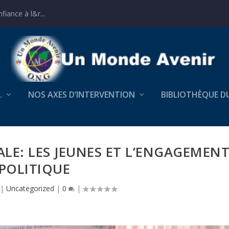
iance à l&r...
…
NOS AXES D’INTERVENTION
BIBLIOTHÈQUE D
LE: LES JEUNES ET L’ENGAGEMEN
POLITIQUE
|
Uncategorized
|
0
|