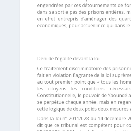
engendrées par ces détournements de fo
dans sa sortie pas des prisons entières, ma
en effet entrepris d’aménager des quarti
économiques, pour accueillir ce qui dans l
Déni de l’égalité devant la loi
Ce traitement discriminatoire des prisonnie
fait en violation flagrante de la loi sup
au tout premier point que «
tous les homm
les citoyens les conditions nécessa
Constitutionnelle, le pouvoir de Yaoundé a
se perpétue chaque année, mais en regard
cette logique de deux poids deux mesures a
Dans la loi n° 2011/028 du 14 décembre 2011
dit que ce tribunal
est compétent pour co