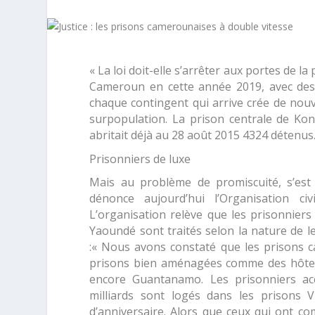
« La loi doit-elle s’arrêter aux portes de la 
Cameroun en cette année 2019, avec des a
chaque contingent qui arrive crée de nou
surpopulation. La prison centrale de K
abritait déjà au 28 août 2015 4324 détenus
Prisonniers de luxe
Mais au problème de promiscuité, s’est 
dénonce aujourd’hui l’Organisation ci
L’organisation relève que les prisonniers
Yaoundé sont traités selon la nature de l
:
« Nous avons constaté que les prisons c
prisons bien aménagées comme des hôtels 
encore Guantanamo. Les prisonniers ac
milliards sont logés dans les prisons 
d’anniversaire. Alors que ceux qui ont co