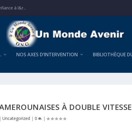
iance à l&r...
…
NOS AXES D’INTERVENTION
BIBLIOTHÈQUE D
 CAMEROUNAISES À DOUBLE VITESSE
|
Uncategorized
|
0
|