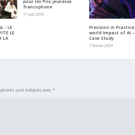
pour les Prix jeunesse
francophone
11 juin 2018
 : LE
Precision in Practice
ITE LE
world Impact of AI –
R LA
Case Study
7 février 2024
atoires sont indiqués avec
*