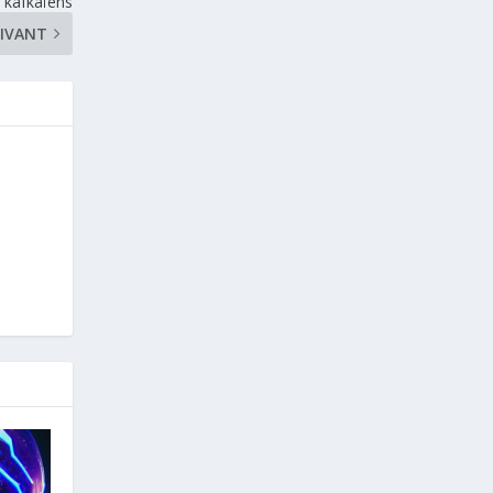
kafkaïens
IVANT