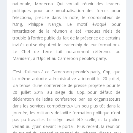
nationale, Modecna. Qui voulait réunir des leaders
politiques pour une «
mutualisation des forces pour
l’élection
», précise dans la note, le coordinateur de
l’Ong, Philippe Nanga. Le motif évoqué pour
l’interdiction de la réunion a été «
risques réels de
trouble à l’ordre public du fait de la présence de certains
invités qui se disputent le leadership de leur formation
».
Le Chef de terre fait notamment référence au
Manidem, à l’Upc et au Cameroon people’s party.
C’est d’ailleurs à ce Cameroon people’s party, Cpp, que
la même autorité administrative a interdit le 20 juillet,
«
la tenue d’une conférence de presse projetée pour le
20 juillet 2018 au siège du Cpp…pour défaut de
déclaration de ladite conférence par les organisateurs
dans les services compétents
.» Un peu plus tôt dans la
journée, les militants de ladite formation politique n’ont
pas pu travailler. Le siège avait été scellé, et la police
veillait au grain devant le portail. Plus récent, la réunion