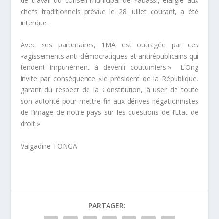
de travail du conseil municipal de Yabassi, élargie aux
chefs traditionnels prévue le 28 juillet courant, a été
interdite.
Avec ses partenaires, 1MA est outragée par ces
«
agissements anti-démocratiques et antirépublicains qui
tendent impunément à devenir coutumiers
.» L’Ong
invite par conséquence «
le président de la République,
garant du respect de la Constitution, à user de toute
son autorité pour mettre fin aux dérives négationnistes
de l’image de notre pays sur les questions de l’Etat de
droit.»
Valgadine TONGA
PARTAGER: