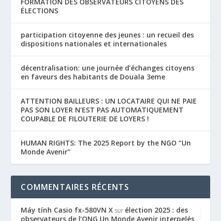
FORMATION DES OBSERVATEURS CITOYENS DES
ÉLECTIONS
participation citoyenne des jeunes : un recueil des
dispositions nationales et internationales
décentralisation: une journée d’échanges citoyens
en faveurs des habitants de Douala 3eme
ATTENTION BAILLEURS : UN LOCATAIRE QUI NE PAIE
PAS SON LOYER N’EST PAS AUTOMATIQUEMENT
COUPABLE DE FILOUTERIE DE LOYERS !
HUMAN RIGHTS: The 2025 Report by the NGO “Un
Monde Avenir”
COMMENTAIRES RÉCENTS
Máy tính Casio fx-580VN X
élection 2025 : des
sur
observateurs de l’ONG Un Monde Avenir interpelés