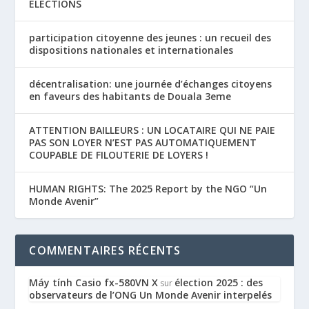
ÉLECTIONS
participation citoyenne des jeunes : un recueil des
dispositions nationales et internationales
décentralisation: une journée d’échanges citoyens
en faveurs des habitants de Douala 3eme
ATTENTION BAILLEURS : UN LOCATAIRE QUI NE PAIE
PAS SON LOYER N’EST PAS AUTOMATIQUEMENT
COUPABLE DE FILOUTERIE DE LOYERS !
HUMAN RIGHTS: The 2025 Report by the NGO “Un
Monde Avenir”
COMMENTAIRES RÉCENTS
Máy tính Casio fx-580VN X
élection 2025 : des
sur
observateurs de l’ONG Un Monde Avenir interpelés