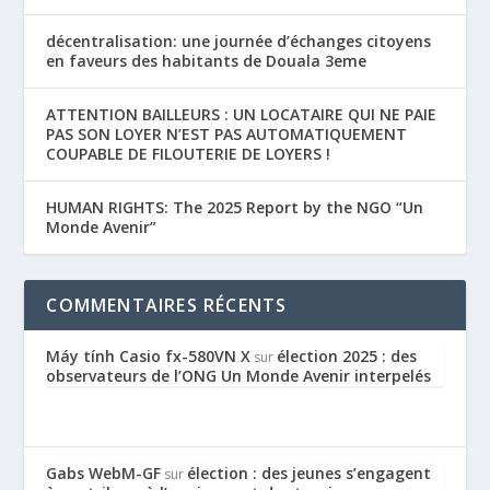
décentralisation: une journée d’échanges citoyens
en faveurs des habitants de Douala 3eme
ATTENTION BAILLEURS : UN LOCATAIRE QUI NE PAIE
PAS SON LOYER N’EST PAS AUTOMATIQUEMENT
COUPABLE DE FILOUTERIE DE LOYERS !
HUMAN RIGHTS: The 2025 Report by the NGO “Un
Monde Avenir”
COMMENTAIRES RÉCENTS
Máy tính Casio fx-580VN X
élection 2025 : des
sur
observateurs de l’ONG Un Monde Avenir interpelés
Gabs WebM-GF
élection : des jeunes s’engagent
sur