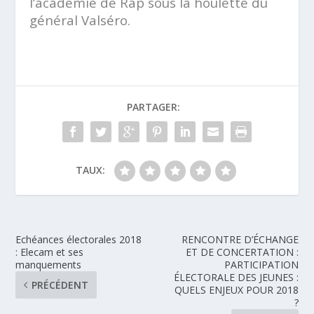
l’académie de Rap sous la houlette du
général Valséro.
PARTAGER:
TAUX:
Echéances électorales 2018
RENCONTRE D’ÉCHANGE
: Elecam et ses
ET DE CONCERTATION :
manquements
PARTICIPATION
ÉLECTORALE DES JEUNES :
PRÉCÉDENT
QUELS ENJEUX POUR 2018
?