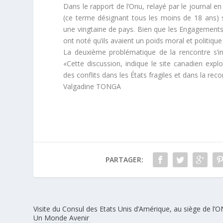
Dans le rapport de l’Onu, relayé par le journal 
(ce terme désignant tous les moins de 18 ans)
une vingtaine de pays. Bien que les Engagements 
ont noté qu’ils avaient un poids moral et politique
La deuxième problématique de la rencontre s’int
«Cette discussion, indique le site canadien ex
des conflits dans les États fragiles et dans la reco
Valgadine TONGA
PARTAGER:
Visite du Consul des Etats Unis d’Amérique, au siège de l’
Un Monde Avenir