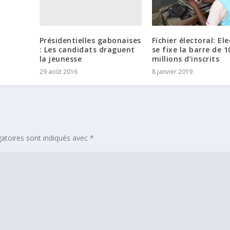
Présidentielles gabonaises
Fichier électoral: E
: Les candidats draguent
se fixe la barre de 1
la jeunesse
millions d’inscrits
29 août 2016
8 janvier 2019
atoires sont indiqués avec
*