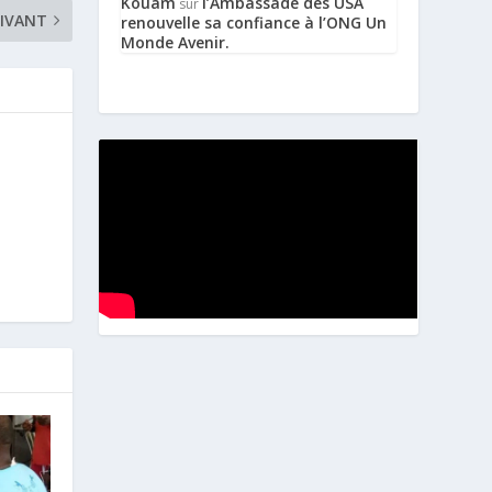
Kouam
l’Ambassade des USA
sur
IVANT
renouvelle sa confiance à l’ONG Un
Monde Avenir.